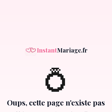
Instant
Mariage.fr
💍
Oups, cette page n'existe pas