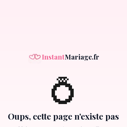
Instant
Mariage.fr
💍
Oups, cette page n'existe pas