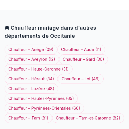
🚘
Chauffeur
mariage dans d'autres
départements de
Occitanie
Chauffeur
–
Ariège
(
09
)
Chauffeur
–
Aude
(
11
)
Chauffeur
–
Aveyron
(
12
)
Chauffeur
–
Gard
(
30
)
Chauffeur
–
Haute-Garonne
(
31
)
Chauffeur
–
Hérault
(
34
)
Chauffeur
–
Lot
(
46
)
Chauffeur
–
Lozère
(
48
)
Chauffeur
–
Hautes-Pyrénées
(
65
)
Chauffeur
–
Pyrénées-Orientales
(
66
)
Chauffeur
–
Tarn
(
81
)
Chauffeur
–
Tarn-et-Garonne
(
82
)