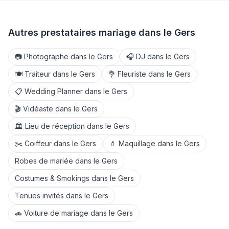
Autres prestataires mariage dans le
Gers
📷
Photographe
dans le
Gers
🎧
DJ
dans le
Gers
🍽️
Traiteur
dans le
Gers
💐
Fleuriste
dans le
Gers
📋
Wedding Planner
dans le
Gers
🎬
Vidéaste
dans le
Gers
🏛️
Lieu de réception
dans le
Gers
✂️
Coiffeur
dans le
Gers
💄
Maquillage
dans le
Gers
Robes de mariée
dans le
Gers
Costumes & Smokings
dans le
Gers
Tenues invités
dans le
Gers
🚗
Voiture de mariage
dans le
Gers