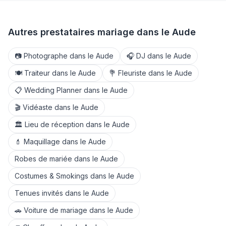
Autres prestataires mariage dans le
Aude
📷
Photographe
dans le
Aude
🎧
DJ
dans le
Aude
🍽️
Traiteur
dans le
Aude
💐
Fleuriste
dans le
Aude
📋
Wedding Planner
dans le
Aude
🎬
Vidéaste
dans le
Aude
🏛️
Lieu de réception
dans le
Aude
💄
Maquillage
dans le
Aude
Robes de mariée
dans le
Aude
Costumes & Smokings
dans le
Aude
Tenues invités
dans le
Aude
🚗
Voiture de mariage
dans le
Aude