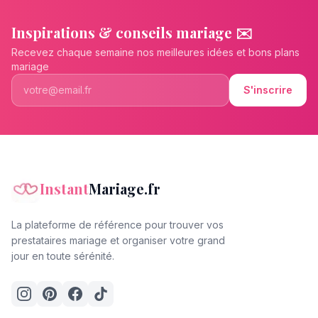
Inspirations & conseils mariage ✉️
Recevez chaque semaine nos meilleures idées et bons plans
mariage
S'inscrire
Instant
Mariage.fr
La plateforme de référence pour trouver vos
prestataires mariage et organiser votre grand
jour en toute sérénité.