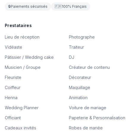
🔒
Paiements sécurisés
🇫🇷
100% Français
Prestataires
Lieu de réception
Photographe
Vidéaste
Traiteur
Pâtissier / Wedding cake
DJ
Musicien / Groupe
Créateur de contenu
Fleuriste
Décorateur
Coiffeur
Maquillage
Henna
Animation
Wedding Planner
Voiture de mariage
Officiant
Papeterie & Personnalisation
Cadeaux invités
Robes de mariée