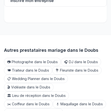
Inscrire mon entreprise
Autres prestataires mariage dans le
Doubs
📷
Photographe
dans le
Doubs
🎧
DJ
dans le
Doubs
🍽️
Traiteur
dans le
Doubs
💐
Fleuriste
dans le
Doubs
📋
Wedding Planner
dans le
Doubs
🎬
Vidéaste
dans le
Doubs
🏛️
Lieu de réception
dans le
Doubs
✂️
Coiffeur
dans le
Doubs
💄
Maquillage
dans le
Doubs