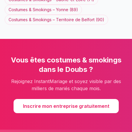
Costumes & Smokings
–
Yonne
(
89
)
Costumes & Smokings
–
Territoire de Belfort
(
90
)
Vous êtes
costumes & smokings
dans le
Doubs
?
Rejoignez InstantMariage et soyez visible par des
milliers de mariés chaque mois.
Inscrire mon entreprise gratuitement