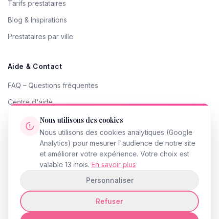
Tarifs prestataires
Blog & Inspirations
Prestataires par ville
Aide & Contact
FAQ – Questions fréquentes
Centre d'aide
Contacter le support
Nous utilisons des cookies
Nous utilisons des cookies analytiques (Google
Signaler un problème
Analytics) pour mesurer l'audience de notre site
Devenir partenaire
et améliorer votre expérience. Votre choix est
valable 13 mois.
En savoir plus
Personnaliser
Refuser
© 2026 InstantMariage.fr · Tous droits réservés
Mentions légales
Politique de confidentialité
CGU
Accessibilité
Gestion des cookies