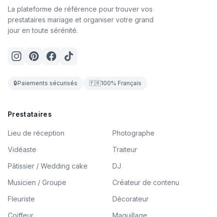
La plateforme de référence pour trouver vos
prestataires mariage et organiser votre grand
jour en toute sérénité.
🔒
Paiements sécurisés
🇫🇷
100% Français
Prestataires
Lieu de réception
Photographe
Vidéaste
Traiteur
Pâtissier / Wedding cake
DJ
Musicien / Groupe
Créateur de contenu
Fleuriste
Décorateur
Coiffeur
Maquillage