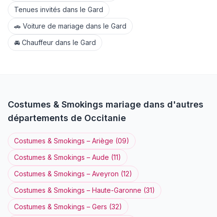
Tenues invités
dans le
Gard
🚗
Voiture de mariage
dans le
Gard
🚘
Chauffeur
dans le
Gard
Costumes & Smokings
mariage dans d'autres
départements de
Occitanie
Costumes & Smokings
–
Ariège
(
09
)
Costumes & Smokings
–
Aude
(
11
)
Costumes & Smokings
–
Aveyron
(
12
)
Costumes & Smokings
–
Haute-Garonne
(
31
)
Costumes & Smokings
–
Gers
(
32
)