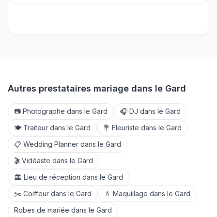
Autres prestataires mariage dans le
Gard
📷
Photographe
dans le
Gard
🎧
DJ
dans le
Gard
🍽️
Traiteur
dans le
Gard
💐
Fleuriste
dans le
Gard
📋
Wedding Planner
dans le
Gard
🎬
Vidéaste
dans le
Gard
🏛️
Lieu de réception
dans le
Gard
✂️
Coiffeur
dans le
Gard
💄
Maquillage
dans le
Gard
Robes de mariée
dans le
Gard