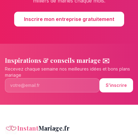
milliers de mariés chaque mois.
Inscrire mon entreprise gratuitement
Inspirations & conseils mariage ✉️
Recevez chaque semaine nos meilleures idées et bons plans
mariage
S'inscrire
Instant
Mariage.fr