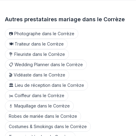
Autres prestataires mariage dans le
Corrèze
📷
Photographe
dans le
Corrèze
🍽️
Traiteur
dans le
Corrèze
💐
Fleuriste
dans le
Corrèze
📋
Wedding Planner
dans le
Corrèze
🎬
Vidéaste
dans le
Corrèze
🏛️
Lieu de réception
dans le
Corrèze
✂️
Coiffeur
dans le
Corrèze
💄
Maquillage
dans le
Corrèze
Robes de mariée
dans le
Corrèze
Costumes & Smokings
dans le
Corrèze