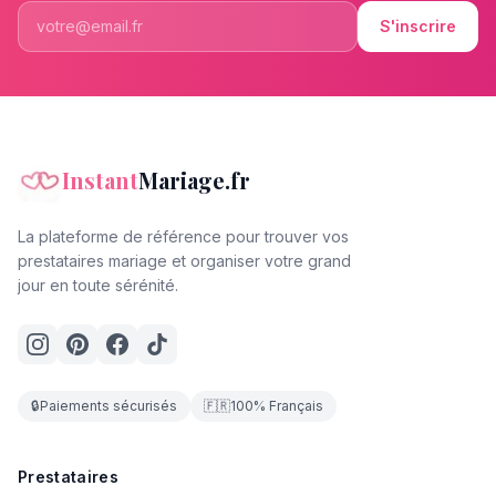
S'inscrire
Instant
Mariage.fr
La plateforme de référence pour trouver vos
prestataires mariage et organiser votre grand
jour en toute sérénité.
🔒
Paiements sécurisés
🇫🇷
100% Français
Prestataires