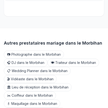
Autres prestataires mariage dans le
Morbihan
📷
Photographe
dans le
Morbihan
🎧
DJ
dans le
Morbihan
🍽️
Traiteur
dans le
Morbihan
📋
Wedding Planner
dans le
Morbihan
🎬
Vidéaste
dans le
Morbihan
🏛️
Lieu de réception
dans le
Morbihan
✂️
Coiffeur
dans le
Morbihan
💄
Maquillage
dans le
Morbihan