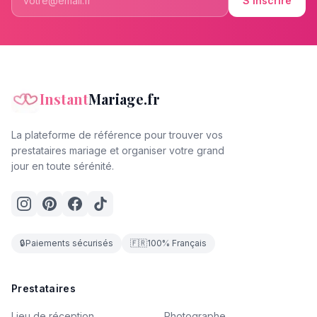
S'inscrire
Instant
Mariage.fr
La plateforme de référence pour trouver vos
prestataires mariage et organiser votre grand
jour en toute sérénité.
🔒
Paiements sécurisés
🇫🇷
100% Français
Prestataires
Lieu de réception
Photographe