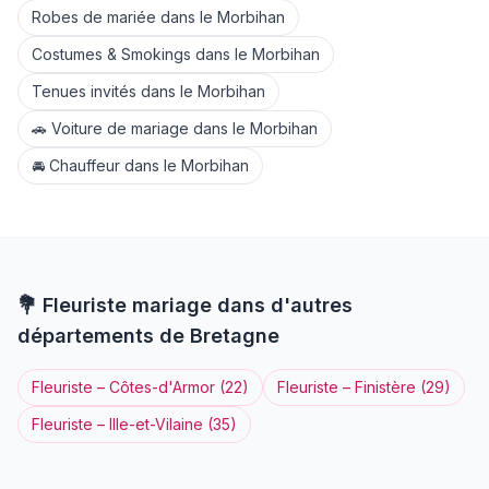
Robes de mariée
dans le
Morbihan
Costumes & Smokings
dans le
Morbihan
Tenues invités
dans le
Morbihan
🚗
Voiture de mariage
dans le
Morbihan
🚘
Chauffeur
dans le
Morbihan
💐
Fleuriste
mariage dans d'autres
départements de
Bretagne
Fleuriste
–
Côtes-d'Armor
(
22
)
Fleuriste
–
Finistère
(
29
)
Fleuriste
–
Ille-et-Vilaine
(
35
)