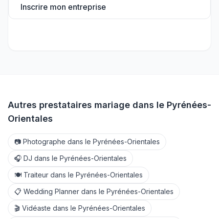
Inscrire mon entreprise
Autres prestataires mariage dans le
Pyrénées-
Orientales
📷
Photographe
dans le
Pyrénées-Orientales
🎧
DJ
dans le
Pyrénées-Orientales
🍽️
Traiteur
dans le
Pyrénées-Orientales
📋
Wedding Planner
dans le
Pyrénées-Orientales
🎬
Vidéaste
dans le
Pyrénées-Orientales