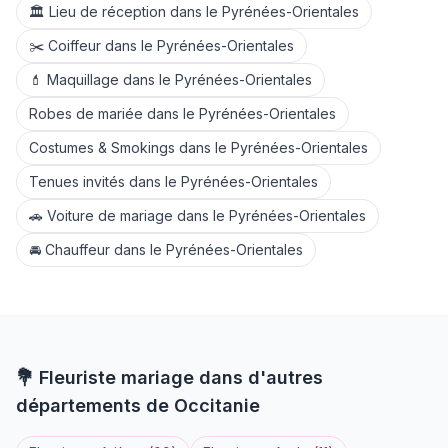
🏛️
Lieu de réception
dans le
Pyrénées-Orientales
✂️
Coiffeur
dans le
Pyrénées-Orientales
💄
Maquillage
dans le
Pyrénées-Orientales
Robes de mariée
dans le
Pyrénées-Orientales
Costumes & Smokings
dans le
Pyrénées-Orientales
Tenues invités
dans le
Pyrénées-Orientales
🚗
Voiture de mariage
dans le
Pyrénées-Orientales
🚘
Chauffeur
dans le
Pyrénées-Orientales
💐
Fleuriste
mariage dans d'autres
départements de
Occitanie