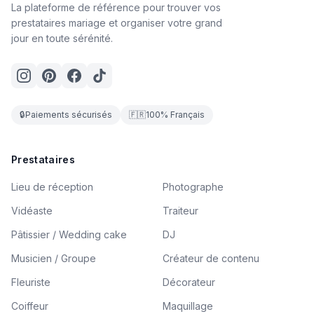
La plateforme de référence pour trouver vos
prestataires mariage et organiser votre grand
jour en toute sérénité.
🔒
Paiements sécurisés
🇫🇷
100% Français
Prestataires
Lieu de réception
Photographe
Vidéaste
Traiteur
Pâtissier / Wedding cake
DJ
Musicien / Groupe
Créateur de contenu
Fleuriste
Décorateur
Coiffeur
Maquillage