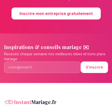
Inscrire mon entreprise gratuitement
Inspirations & conseils mariage ✉️
Recevez chaque semaine nos meilleures idées et bons plans
mariage
S'inscrire
Instant
Mariage.fr