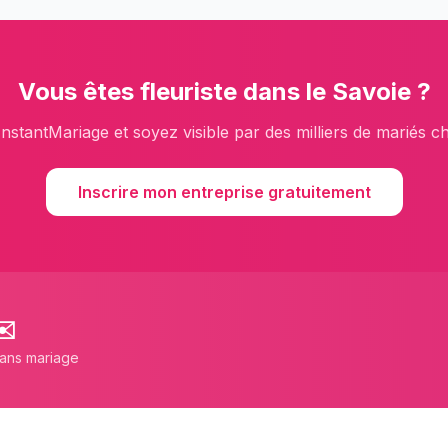
Vous êtes
fleuriste
dans le
Savoie
?
InstantMariage et soyez visible par des milliers de mariés c
Inscrire mon entreprise gratuitement
✉️
lans mariage