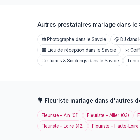
Autres prestataires mariage dans le
📷
Photographe
dans le
Savoie
🎧
DJ
dans 
🏛️
Lieu de réception
dans le
Savoie
✂️
Coif
Costumes & Smokings
dans le
Savoie
Tenue
💐
Fleuriste
mariage dans d'autres 
Fleuriste
–
Ain
(
01
)
Fleuriste
–
Allier
(
03
)
F
Fleuriste
–
Loire
(
42
)
Fleuriste
–
Haute-Loire