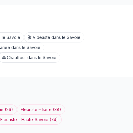
 le
Savoie
🎬
Vidéaste
dans le
Savoie
ariée
dans le
Savoie
🚘
Chauffeur
dans le
Savoie
me
(
26
)
Fleuriste
–
Isère
(
38
)
Fleuriste
–
Haute-Savoie
(
74
)