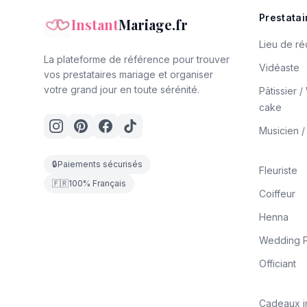
Prestatai
Instant
Mariage.fr
Lieu de ré
La plateforme de référence pour trouver
Vidéaste
vos prestataires mariage et organiser
votre grand jour en toute sérénité.
Pâtissier 
cake
Musicien 
🔒
Paiements sécurisés
Fleuriste
🇫🇷
100% Français
Coiffeur
Henna
Wedding P
Officiant
Cadeaux i