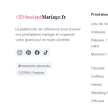
Prestatai
Instant
Mariage.fr
Lieu de ré
La plateforme de référence pour trouver
Vidéaste
vos prestataires mariage et organiser
votre grand jour en toute sérénité.
Pâtissier 
cake
Musicien 
🔒
Paiements sécurisés
Fleuriste
🇫🇷
100% Français
Coiffeur
Henna
Wedding P
Officiant