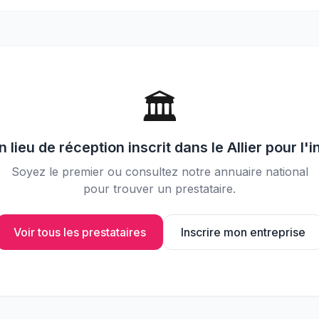
📸
Partagez vos photos avec vos
invités
🏛️
un
lieu de réception
inscrit dans le
Allier
pour l'i
Soyez le premier ou consultez notre annuaire national
pour trouver un prestataire.
Voir tous les prestataires
Inscrire mon entreprise