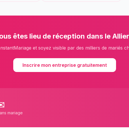
ous êtes
lieu de réception
dans le
Allie
InstantMariage et soyez visible par des milliers de mariés c
Inscrire mon entreprise gratuitement
✉️
lans mariage