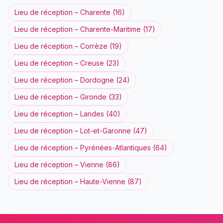
Lieu de réception
–
Charente
(
16
)
Lieu de réception
–
Charente-Maritime
(
17
)
Lieu de réception
–
Corrèze
(
19
)
Lieu de réception
–
Creuse
(
23
)
Lieu de réception
–
Dordogne
(
24
)
Lieu de réception
–
Gironde
(
33
)
Lieu de réception
–
Landes
(
40
)
Lieu de réception
–
Lot-et-Garonne
(
47
)
Lieu de réception
–
Pyrénées-Atlantiques
(
64
)
Lieu de réception
–
Vienne
(
86
)
Lieu de réception
–
Haute-Vienne
(
87
)