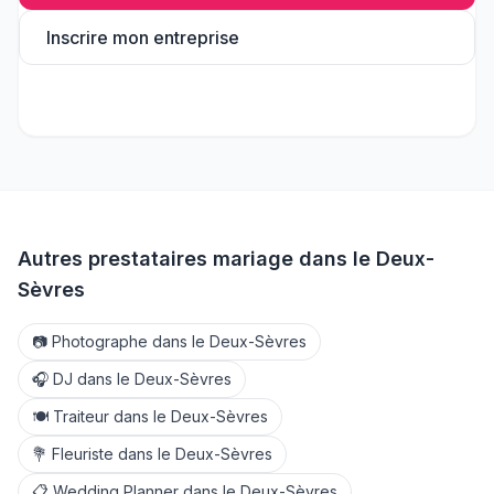
Inscrire mon entreprise
Autres prestataires mariage dans le
Deux-
Sèvres
📷
Photographe
dans le
Deux-Sèvres
🎧
DJ
dans le
Deux-Sèvres
🍽️
Traiteur
dans le
Deux-Sèvres
💐
Fleuriste
dans le
Deux-Sèvres
📋
Wedding Planner
dans le
Deux-Sèvres