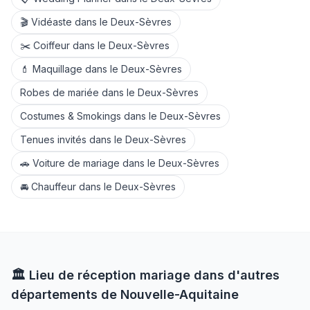
🎬
Vidéaste
dans le
Deux-Sèvres
✂️
Coiffeur
dans le
Deux-Sèvres
💄
Maquillage
dans le
Deux-Sèvres
Robes de mariée
dans le
Deux-Sèvres
Costumes & Smokings
dans le
Deux-Sèvres
Tenues invités
dans le
Deux-Sèvres
🚗
Voiture de mariage
dans le
Deux-Sèvres
🚘
Chauffeur
dans le
Deux-Sèvres
🏛️
Lieu de réception
mariage dans d'autres
départements de
Nouvelle-Aquitaine