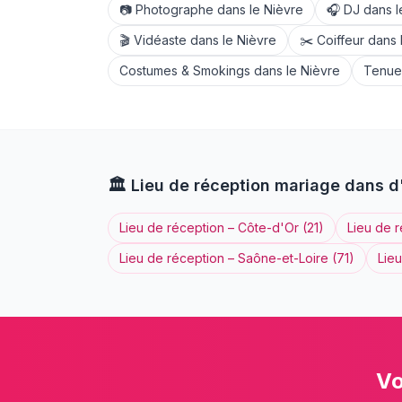
📷
Photographe
dans le
Nièvre
🎧
DJ
dans 
🎬
Vidéaste
dans le
Nièvre
✂️
Coiffeur
dans 
Costumes & Smokings
dans le
Nièvre
Tenues
🏛️
Lieu de réception
mariage dans d
Lieu de réception
–
Côte-d'Or
(
21
)
Lieu de 
Lieu de réception
–
Saône-et-Loire
(
71
)
Lie
Vo