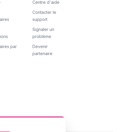
e
Centre d'aide
Contacter le
aires
support
Signaler un
tions
problème
aires par
Devenir
partenaire