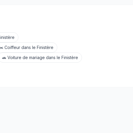
inistère
✂️
Coiffeur
dans le
Finistère
🚗
Voiture de mariage
dans le
Finistère