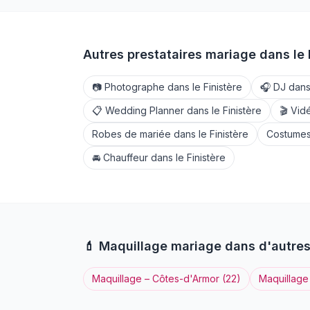
Autres prestataires mariage dans le
📷
Photographe
dans le
Finistère
🎧
DJ
dans
📋
Wedding Planner
dans le
Finistère
🎬
Vid
Robes de mariée
dans le
Finistère
Costumes
🚘
Chauffeur
dans le
Finistère
💄
Maquillage
mariage dans d'autre
Maquillage
–
Côtes-d'Armor
(
22
)
Maquillage