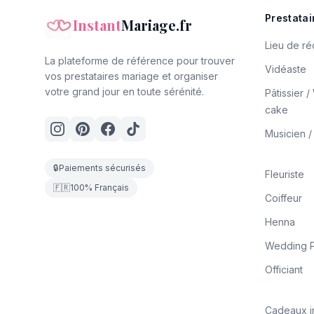
Prestatai
Instant
Mariage.fr
Lieu de ré
La plateforme de référence pour trouver
Vidéaste
vos prestataires mariage et organiser
votre grand jour en toute sérénité.
Pâtissier 
cake
Musicien 
🔒
Paiements sécurisés
Fleuriste
🇫🇷
100% Français
Coiffeur
Henna
Wedding P
Officiant
Cadeaux i