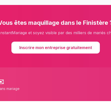
Vous êtes
maquillage
dans le
Finistère
InstantMariage et soyez visible par des milliers de mariés c
Inscrire mon entreprise gratuitement
✉️
lans mariage