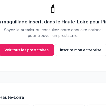
📸
Partagez vos photos avec vos
💄
invités
n
maquillage
inscrit dans le
Haute-Loire
pour l'
Soyez le premier ou consultez notre annuaire national
pour trouver un prestataire.
Voir tous les prestataires
Inscrire mon entreprise
Haute-Loire