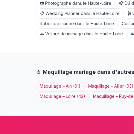
📷
Photographe
dans le
Haute-Loire
🎧
DJ
d
📋
Wedding Planner
dans le
Haute-Loire
🎬
Robes de mariée
dans le
Haute-Loire
Costu
🚗
Voiture de mariage
dans le
Haute-Loire

💄
Maquillage
mariage dans d'autre
Maquillage
–
Ain
(
01
)
Maquillage
–
Allier
(
03
)
Maquillage
–
Loire
(
42
)
Maquillage
–
Puy-d