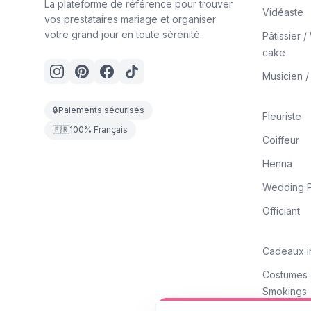
La plateforme de référence pour trouver
Vidéaste
vos prestataires mariage et organiser
votre grand jour en toute sérénité.
Pâtissier 
cake
Musicien 
🔒
Paiements sécurisés
Fleuriste
🇫🇷
100% Français
Coiffeur
Henna
Wedding P
Officiant
Cadeaux i
Costumes
Smokings