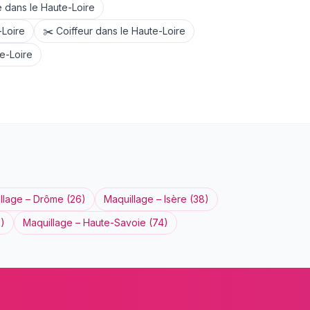
e
dans le
Haute-Loire
-Loire
✂️
Coiffeur
dans le
Haute-Loire
e-Loire
llage
–
Drôme
(
26
)
Maquillage
–
Isère
(
38
)
3
)
Maquillage
–
Haute-Savoie
(
74
)