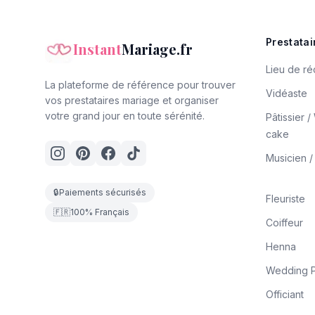
Prestatai
Instant
Mariage.fr
Lieu de ré
La plateforme de référence pour trouver
Vidéaste
vos prestataires mariage et organiser
votre grand jour en toute sérénité.
Pâtissier 
cake
Musicien 
🔒
Paiements sécurisés
Fleuriste
🇫🇷
100% Français
Coiffeur
Henna
Wedding P
Officiant