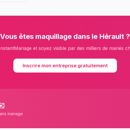
Vous êtes
maquillage
dans le
Hérault
?
InstantMariage et soyez visible par des milliers de mariés c
Inscrire mon entreprise gratuitement
✉️
lans mariage