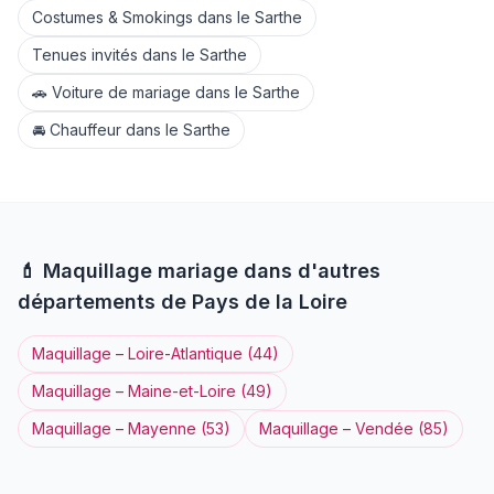
Costumes & Smokings
dans le
Sarthe
Tenues invités
dans le
Sarthe
🚗
Voiture de mariage
dans le
Sarthe
🚘
Chauffeur
dans le
Sarthe
💄
Maquillage
mariage dans d'autres
départements de
Pays de la Loire
Maquillage
–
Loire-Atlantique
(
44
)
Maquillage
–
Maine-et-Loire
(
49
)
Maquillage
–
Mayenne
(
53
)
Maquillage
–
Vendée
(
85
)