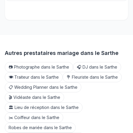
Autres prestataires mariage dans le
Sarthe
📷
Photographe
dans le
Sarthe
🎧
DJ
dans le
Sarthe
🍽️
Traiteur
dans le
Sarthe
💐
Fleuriste
dans le
Sarthe
📋
Wedding Planner
dans le
Sarthe
🎬
Vidéaste
dans le
Sarthe
🏛️
Lieu de réception
dans le
Sarthe
✂️
Coiffeur
dans le
Sarthe
Robes de mariée
dans le
Sarthe