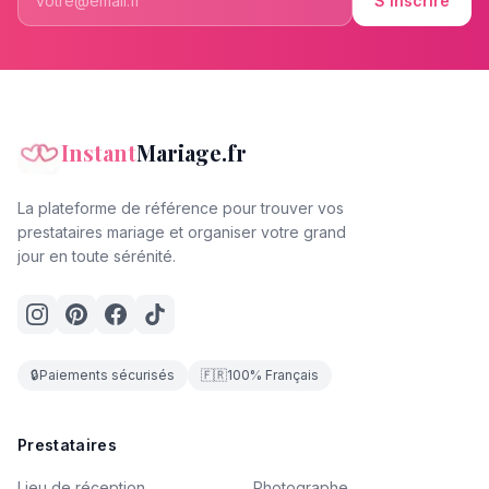
S'inscrire
Instant
Mariage.fr
La plateforme de référence pour trouver vos
prestataires mariage et organiser votre grand
jour en toute sérénité.
🔒
Paiements sécurisés
🇫🇷
100% Français
Prestataires
Lieu de réception
Photographe