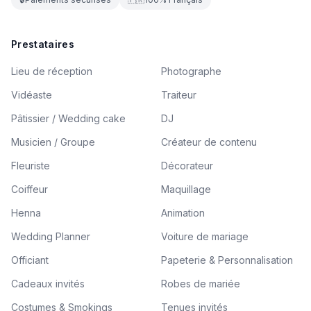
Prestataires
Lieu de réception
Photographe
Vidéaste
Traiteur
Pâtissier / Wedding cake
DJ
Musicien / Groupe
Créateur de contenu
Fleuriste
Décorateur
Coiffeur
Maquillage
Henna
Animation
Wedding Planner
Voiture de mariage
Officiant
Papeterie & Personnalisation
Cadeaux invités
Robes de mariée
Costumes & Smokings
Tenues invités