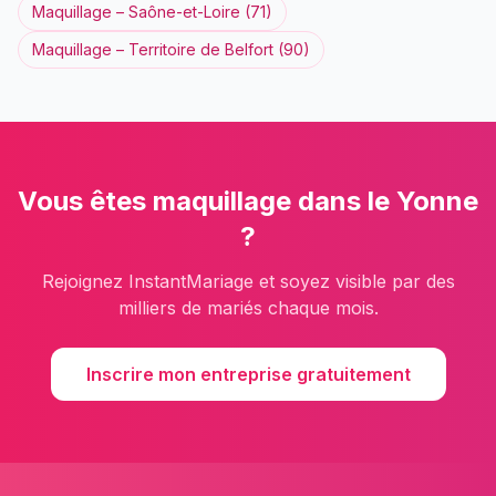
Maquillage
–
Saône-et-Loire
(
71
)
Maquillage
–
Territoire de Belfort
(
90
)
Vous êtes
maquillage
dans le
Yonne
?
Rejoignez InstantMariage et soyez visible par des
milliers de mariés chaque mois.
Inscrire mon entreprise gratuitement