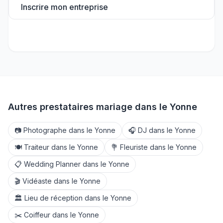
Inscrire mon entreprise
Autres prestataires mariage dans le
Yonne
📷
Photographe
dans le
Yonne
🎧
DJ
dans le
Yonne
🍽️
Traiteur
dans le
Yonne
💐
Fleuriste
dans le
Yonne
📋
Wedding Planner
dans le
Yonne
🎬
Vidéaste
dans le
Yonne
🏛️
Lieu de réception
dans le
Yonne
✂️
Coiffeur
dans le
Yonne