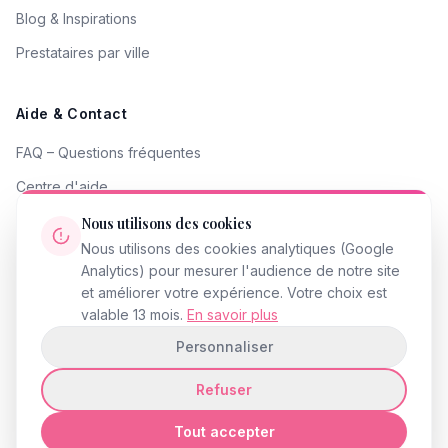
Blog & Inspirations
Prestataires par ville
Aide & Contact
FAQ – Questions fréquentes
Centre d'aide
Contacter le support
Nous utilisons des cookies
Nous utilisons des cookies analytiques (Google
Signaler un problème
Analytics) pour mesurer l'audience de notre site
Devenir partenaire
et améliorer votre expérience. Votre choix est
valable 13 mois.
En savoir plus
Personnaliser
Refuser
© 2026 InstantMariage.fr · Tous droits réservés
Mentions légales
Politique de confidentialité
CGU
Accessibilité
Gestion des cookies
Tout accepter