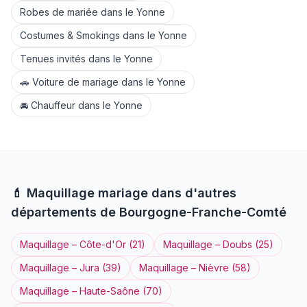
Robes de mariée
dans le
Yonne
Costumes & Smokings
dans le
Yonne
Tenues invités
dans le
Yonne
🚗
Voiture de mariage
dans le
Yonne
🚘
Chauffeur
dans le
Yonne
💄
Maquillage
mariage dans d'autres
départements de
Bourgogne-Franche-Comté
Maquillage
–
Côte-d'Or
(
21
)
Maquillage
–
Doubs
(
25
)
Maquillage
–
Jura
(
39
)
Maquillage
–
Nièvre
(
58
)
Maquillage
–
Haute-Saône
(
70
)