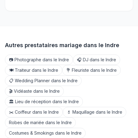
Autres prestataires mariage dans le
Indre
📷
Photographe
dans le
Indre
🎧
DJ
dans le
Indre
🍽️
Traiteur
dans le
Indre
💐
Fleuriste
dans le
Indre
📋
Wedding Planner
dans le
Indre
🎬
Vidéaste
dans le
Indre
🏛️
Lieu de réception
dans le
Indre
✂️
Coiffeur
dans le
Indre
💄
Maquillage
dans le
Indre
Robes de mariée
dans le
Indre
Costumes & Smokings
dans le
Indre