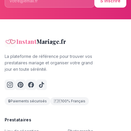
S'inscrire
Instant
Mariage.fr
La plateforme de référence pour trouver vos
prestataires mariage et organiser votre grand
jour en toute sérénité.
🔒
Paiements sécurisés
🇫🇷
100% Français
Prestataires