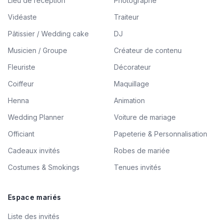
Lieu de réception
Photographe
Vidéaste
Traiteur
Pâtissier / Wedding cake
DJ
Musicien / Groupe
Créateur de contenu
Fleuriste
Décorateur
Coiffeur
Maquillage
Henna
Animation
Wedding Planner
Voiture de mariage
Officiant
Papeterie & Personnalisation
Cadeaux invités
Robes de mariée
Costumes & Smokings
Tenues invités
Espace mariés
Liste des invités