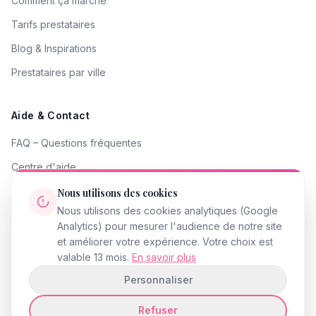
Comment ça marche
Tarifs prestataires
Blog & Inspirations
Prestataires par ville
Aide & Contact
FAQ – Questions fréquentes
Centre d'aide
Contacter le support
Nous utilisons des cookies
Nous utilisons des cookies analytiques (Google
Signaler un problème
Analytics) pour mesurer l'audience de notre site
Devenir partenaire
et améliorer votre expérience. Votre choix est
valable 13 mois.
En savoir plus
Personnaliser
Refuser
© 2026 InstantMariage.fr · Tous droits réservés