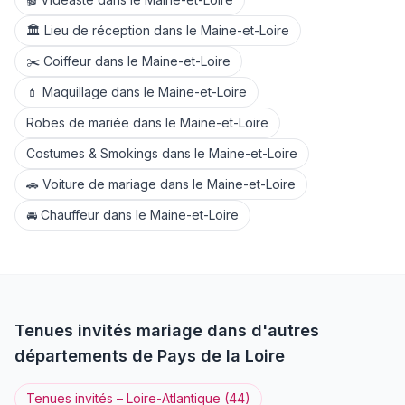
🏛️
Lieu de réception
dans le
Maine-et-Loire
✂️
Coiffeur
dans le
Maine-et-Loire
💄
Maquillage
dans le
Maine-et-Loire
Robes de mariée
dans le
Maine-et-Loire
Costumes & Smokings
dans le
Maine-et-Loire
🚗
Voiture de mariage
dans le
Maine-et-Loire
🚘
Chauffeur
dans le
Maine-et-Loire
Tenues invités
mariage dans d'autres
départements de
Pays de la Loire
Tenues invités
–
Loire-Atlantique
(
44
)