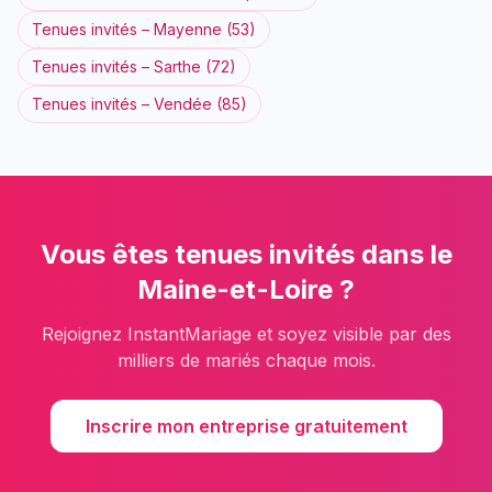
Tenues invités
–
Mayenne
(
53
)
Tenues invités
–
Sarthe
(
72
)
Tenues invités
–
Vendée
(
85
)
Vous êtes
tenues invités
dans le
Maine-et-Loire
?
Rejoignez InstantMariage et soyez visible par des
milliers de mariés chaque mois.
Inscrire mon entreprise gratuitement