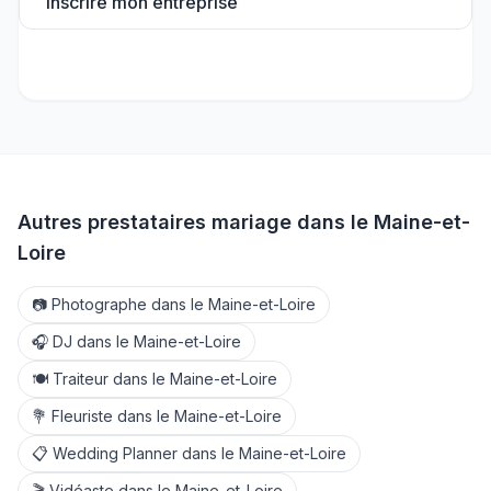
Inscrire mon entreprise
Autres prestataires mariage dans le
Maine-et-
Loire
📷
Photographe
dans le
Maine-et-Loire
🎧
DJ
dans le
Maine-et-Loire
🍽️
Traiteur
dans le
Maine-et-Loire
💐
Fleuriste
dans le
Maine-et-Loire
📋
Wedding Planner
dans le
Maine-et-Loire
🎬
Vidéaste
dans le
Maine-et-Loire