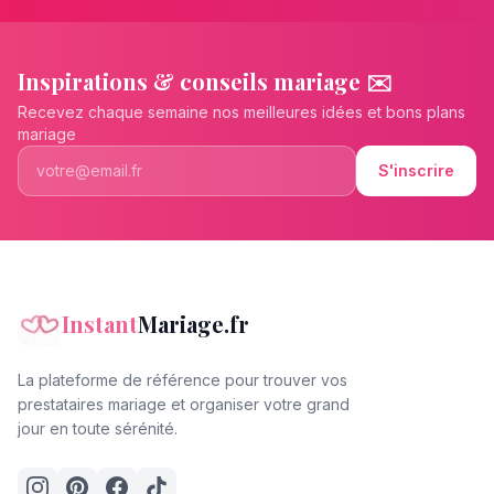
Inspirations & conseils mariage ✉️
Recevez chaque semaine nos meilleures idées et bons plans
mariage
S'inscrire
Instant
Mariage.fr
La plateforme de référence pour trouver vos
prestataires mariage et organiser votre grand
jour en toute sérénité.