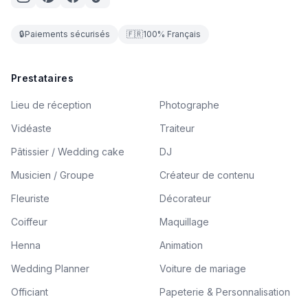
🔒
Paiements sécurisés
🇫🇷
100% Français
Prestataires
Lieu de réception
Photographe
Vidéaste
Traiteur
Pâtissier / Wedding cake
DJ
Musicien / Groupe
Créateur de contenu
Fleuriste
Décorateur
Coiffeur
Maquillage
Henna
Animation
Wedding Planner
Voiture de mariage
Officiant
Papeterie & Personnalisation