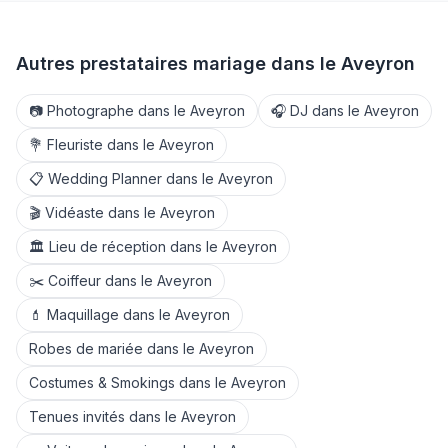
Autres prestataires mariage dans le
Aveyron
📷
Photographe
dans le
Aveyron
🎧
DJ
dans le
Aveyron
💐
Fleuriste
dans le
Aveyron
📋
Wedding Planner
dans le
Aveyron
🎬
Vidéaste
dans le
Aveyron
🏛️
Lieu de réception
dans le
Aveyron
✂️
Coiffeur
dans le
Aveyron
💄
Maquillage
dans le
Aveyron
Robes de mariée
dans le
Aveyron
Costumes & Smokings
dans le
Aveyron
Tenues invités
dans le
Aveyron