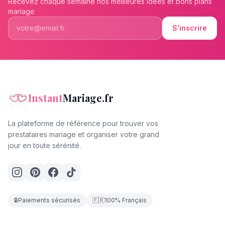
Recevez chaque semaine nos meilleures idées et bons plans
mariage
S'inscrire
Instant
Mariage.fr
La plateforme de référence pour trouver vos
prestataires mariage et organiser votre grand
jour en toute sérénité.
🔒
Paiements sécurisés
🇫🇷
100% Français