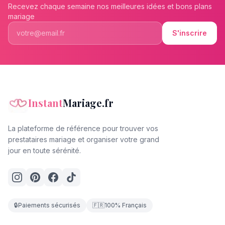
Recevez chaque semaine nos meilleures idées et bons plans
mariage
S'inscrire
Instant
Mariage.fr
La plateforme de référence pour trouver vos
prestataires mariage et organiser votre grand
jour en toute sérénité.
🔒
Paiements sécurisés
🇫🇷
100% Français