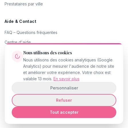
Prestataires par ville
Aide & Contact
FAQ – Questions fréquentes
Centre d'aide
Contacter le support
Nous utilisons des cookies
Nous utilisons des cookies analytiques (Google
Signaler un problème
Analytics) pour mesurer l'audience de notre site
Devenir partenaire
et améliorer votre expérience. Votre choix est
valable 13 mois.
En savoir plus
Personnaliser
Refuser
© 2026 InstantMariage.fr · Tous droits réservés
Mentions légales
Politique de confidentialité
CGU
Accessibilité
Gestion des cookies
Tout accepter