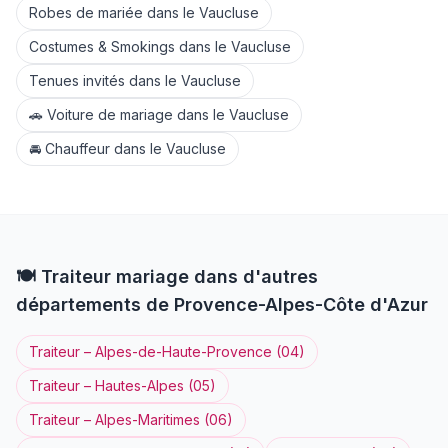
Robes de mariée
dans le
Vaucluse
Costumes & Smokings
dans le
Vaucluse
Tenues invités
dans le
Vaucluse
🚗
Voiture de mariage
dans le
Vaucluse
🚘
Chauffeur
dans le
Vaucluse
🍽️
Traiteur
mariage dans d'autres
départements de
Provence-Alpes-Côte d'Azur
Traiteur
–
Alpes-de-Haute-Provence
(
04
)
Traiteur
–
Hautes-Alpes
(
05
)
Traiteur
–
Alpes-Maritimes
(
06
)