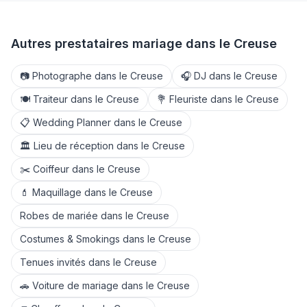
Autres prestataires mariage dans le
Creuse
📷
Photographe
dans le
Creuse
🎧
DJ
dans le
Creuse
🍽️
Traiteur
dans le
Creuse
💐
Fleuriste
dans le
Creuse
📋
Wedding Planner
dans le
Creuse
🏛️
Lieu de réception
dans le
Creuse
✂️
Coiffeur
dans le
Creuse
💄
Maquillage
dans le
Creuse
Robes de mariée
dans le
Creuse
Costumes & Smokings
dans le
Creuse
Tenues invités
dans le
Creuse
🚗
Voiture de mariage
dans le
Creuse