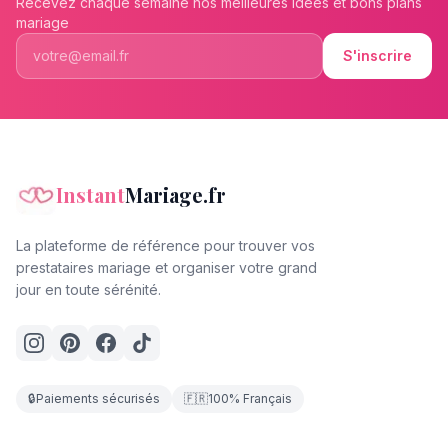
Recevez chaque semaine nos meilleures idées et bons plans
mariage
S'inscrire
Instant
Mariage.fr
La plateforme de référence pour trouver vos
prestataires mariage et organiser votre grand
jour en toute sérénité.
🔒
Paiements sécurisés
🇫🇷
100% Français