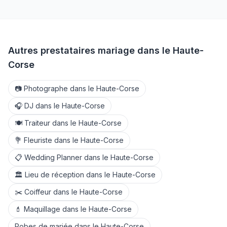
Autres prestataires mariage dans le
Haute-
Corse
📷
Photographe
dans le
Haute-Corse
🎧
DJ
dans le
Haute-Corse
🍽️
Traiteur
dans le
Haute-Corse
💐
Fleuriste
dans le
Haute-Corse
📋
Wedding Planner
dans le
Haute-Corse
🏛️
Lieu de réception
dans le
Haute-Corse
✂️
Coiffeur
dans le
Haute-Corse
💄
Maquillage
dans le
Haute-Corse
Robes de mariée
dans le
Haute-Corse