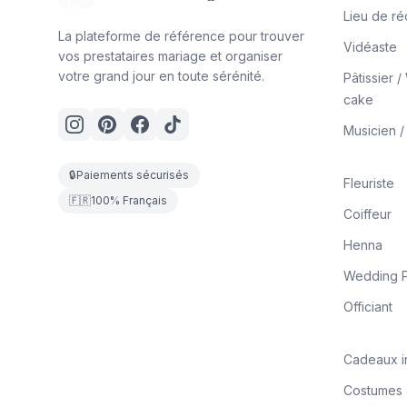
Lieu de ré
La plateforme de référence pour trouver
Vidéaste
vos prestataires mariage et organiser
votre grand jour en toute sérénité.
Pâtissier 
cake
Musicien 
🔒
Paiements sécurisés
Fleuriste
🇫🇷
100% Français
Coiffeur
Henna
Wedding P
Officiant
Cadeaux i
Costumes