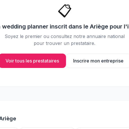
📸
Partagez vos photos avec vos
📋
invités
n
wedding planner
inscrit dans le
Ariège
pour l'
Soyez le premier ou consultez notre annuaire national
pour trouver un prestataire.
Voir tous les prestataires
Inscrire mon entreprise
Ariège