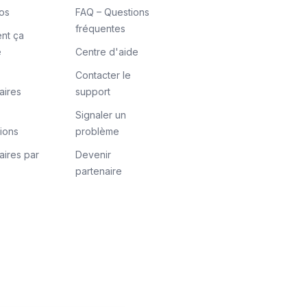
os
FAQ – Questions
fréquentes
nt ça
e
Centre d'aide
Contacter le
aires
support
Signaler un
tions
problème
aires par
Devenir
partenaire