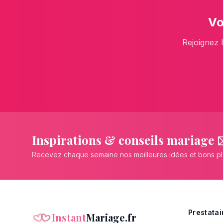
Vo
Rejoignez 
Inspirations & conseils mariage 
Recevez chaque semaine nos meilleures idées et bons p
Prestatai
Instant
Mariage.fr