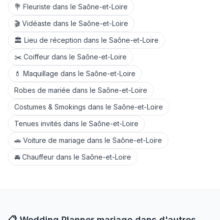
💐
Fleuriste
dans le
Saône-et-Loire
🎬
Vidéaste
dans le
Saône-et-Loire
🏛️
Lieu de réception
dans le
Saône-et-Loire
✂️
Coiffeur
dans le
Saône-et-Loire
💄
Maquillage
dans le
Saône-et-Loire
Robes de mariée
dans le
Saône-et-Loire
Costumes & Smokings
dans le
Saône-et-Loire
Tenues invités
dans le
Saône-et-Loire
🚗
Voiture de mariage
dans le
Saône-et-Loire
🚘
Chauffeur
dans le
Saône-et-Loire
📋
Wedding Planner
mariage dans d'autres