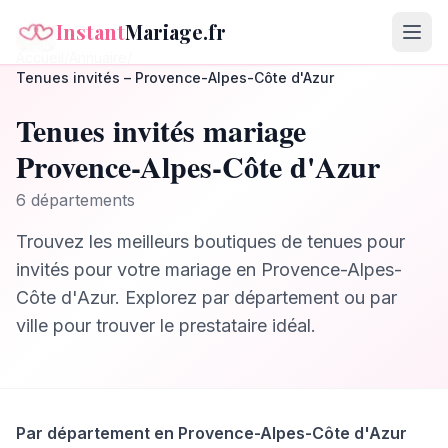
Instant
Mariage.fr
Accueil
/
Annuaire
/
Tenues invités
–
Provence-Alpes-Côte d'Azur
Tenues invités
mariage
Provence-Alpes-Côte d'Azur
6
département
s
Trouvez les meilleurs
boutiques de tenues pour
invités
pour votre mariage en
Provence-Alpes-
Côte d'Azur
. Explorez par département ou par
ville pour trouver le prestataire idéal.
Par département en
Provence-Alpes-Côte d'Azur