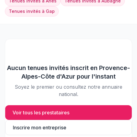
Tenues invités
à
Arles
Tenues invités
à
Aubagne
Tenues invités
à
Gap
Aucun
tenues invités
inscrit en
Provence-
Alpes-Côte d'Azur
pour l'instant
Soyez le premier ou consultez notre annuaire
national.
Voir tous les prestataires
Inscrire mon entreprise