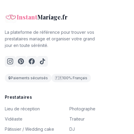
Instant
Mariage.fr
La plateforme de référence pour trouver vos
prestataires mariage et organiser votre grand
jour en toute sérénité.
🔒
Paiements sécurisés
🇫🇷
100% Français
Prestataires
Lieu de réception
Photographe
Vidéaste
Traiteur
Pâtissier / Wedding cake
DJ