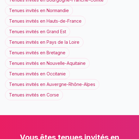
Tenues invités
en
Normandie
Tenues invités
en
Hauts-de-France
Tenues invités
en
Grand Est
Tenues invités
en
Pays de la Loire
Tenues invités
en
Bretagne
Tenues invités
en
Nouvelle-Aquitaine
Tenues invités
en
Occitanie
Tenues invités
en
Auvergne-Rhône-Alpes
Tenues invités
en
Corse
Vous êtes
tenues invités
en