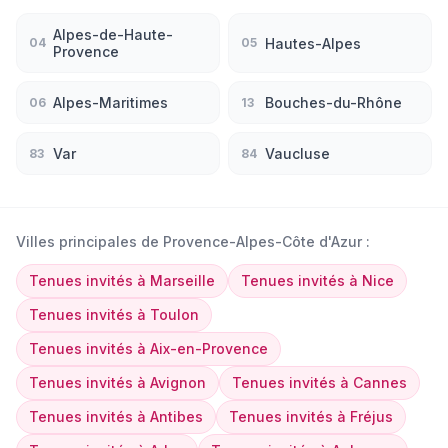
Alpes-de-Haute-
Hautes-Alpes
04
05
Provence
Alpes-Maritimes
Bouches-du-Rhône
06
13
Var
Vaucluse
83
84
Villes principales de
Provence-Alpes-Côte d'Azur
:
Tenues invités
à
Marseille
Tenues invités
à
Nice
Tenues invités
à
Toulon
Tenues invités
à
Aix-en-Provence
Tenues invités
à
Avignon
Tenues invités
à
Cannes
Tenues invités
à
Antibes
Tenues invités
à
Fréjus