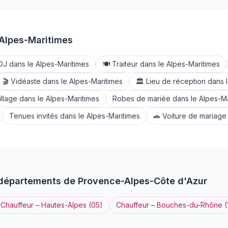
Alpes-Maritimes
DJ
dans le
Alpes-Maritimes
🍽️
Traiteur
dans le
Alpes-Maritimes
🎬
Vidéaste
dans le
Alpes-Maritimes
🏛️
Lieu de réception
dans 
llage
dans le
Alpes-Maritimes
Robes de mariée
dans le
Alpes-Ma
Tenues invités
dans le
Alpes-Maritimes
🚗
Voiture de mariage
 départements de
Provence-Alpes-Côte d'Azur
Chauffeur
–
Hautes-Alpes
(
05
)
Chauffeur
–
Bouches-du-Rhône
(