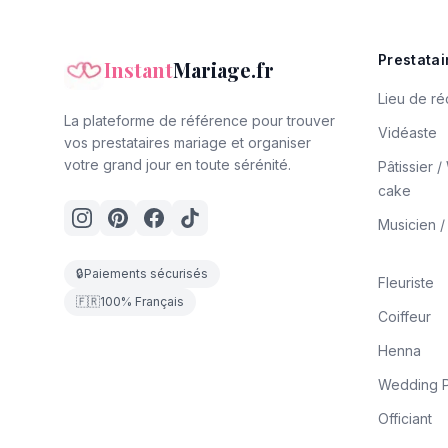
Prestatai
Instant
Mariage.fr
Lieu de ré
La plateforme de référence pour trouver
Vidéaste
vos prestataires mariage et organiser
votre grand jour en toute sérénité.
Pâtissier 
cake
Musicien 
🔒
Paiements sécurisés
Fleuriste
🇫🇷
100% Français
Coiffeur
Henna
Wedding P
Officiant