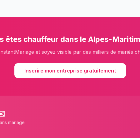
s êtes
chauffeur
dans le
Alpes-Mariti
InstantMariage et soyez visible par des milliers de mariés c
Inscrire mon entreprise gratuitement
✉️
lans mariage