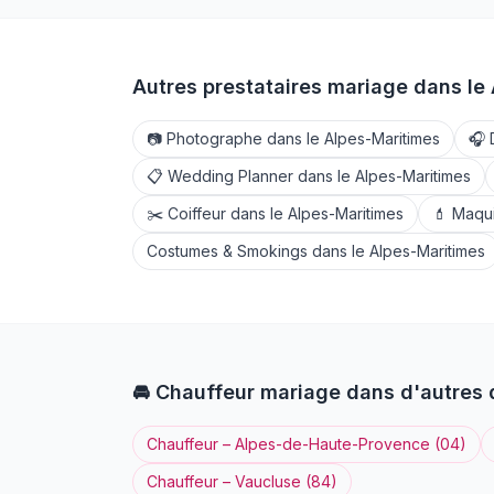
Autres prestataires mariage dans le
📷
Photographe
dans le
Alpes-Maritimes
🎧
📋
Wedding Planner
dans le
Alpes-Maritimes
✂️
Coiffeur
dans le
Alpes-Maritimes
💄
Maqui
Costumes & Smokings
dans le
Alpes-Maritimes
🚘
Chauffeur
mariage dans d'autres
Chauffeur
–
Alpes-de-Haute-Provence
(
04
)
Chauffeur
–
Vaucluse
(
84
)