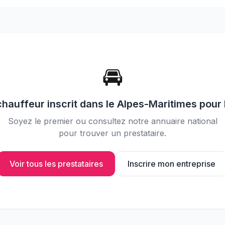
📸
Partagez vos photos avec vos
invités
🚘
chauffeur
inscrit dans le
Alpes-Maritimes
pour 
Soyez le premier ou consultez notre annuaire national
pour trouver un prestataire.
Voir tous les prestataires
Inscrire mon entreprise