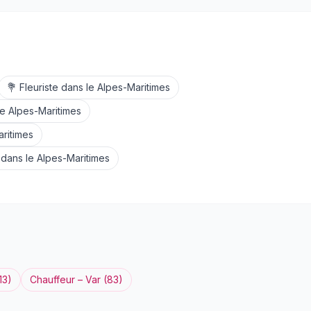
💐
Fleuriste
dans le
Alpes-Maritimes
le
Alpes-Maritimes
ritimes
dans le
Alpes-Maritimes
13
)
Chauffeur
–
Var
(
83
)