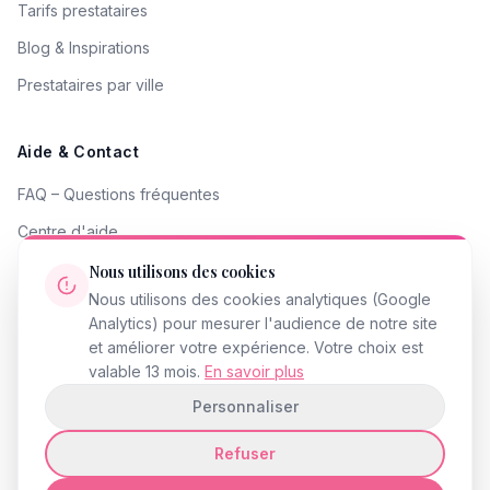
Tarifs prestataires
Blog & Inspirations
Prestataires par ville
Aide & Contact
FAQ – Questions fréquentes
Centre d'aide
Contacter le support
Nous utilisons des cookies
Nous utilisons des cookies analytiques (Google
Signaler un problème
Analytics) pour mesurer l'audience de notre site
Devenir partenaire
et améliorer votre expérience. Votre choix est
valable 13 mois.
En savoir plus
Personnaliser
Refuser
© 2026 InstantMariage.fr · Tous droits réservés
Mentions légales
Politique de confidentialité
CGU
Accessibilité