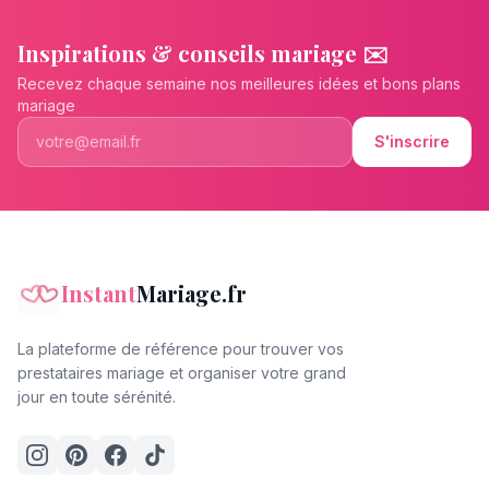
Inspirations & conseils mariage ✉️
Recevez chaque semaine nos meilleures idées et bons plans
mariage
S'inscrire
Instant
Mariage.fr
La plateforme de référence pour trouver vos
prestataires mariage et organiser votre grand
jour en toute sérénité.