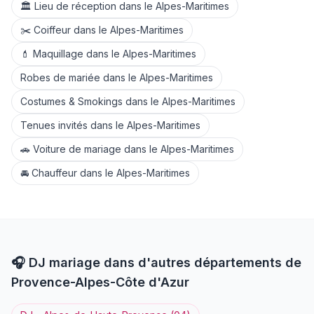
🏛️
Lieu de réception
dans le
Alpes-Maritimes
✂️
Coiffeur
dans le
Alpes-Maritimes
💄
Maquillage
dans le
Alpes-Maritimes
Robes de mariée
dans le
Alpes-Maritimes
Costumes & Smokings
dans le
Alpes-Maritimes
Tenues invités
dans le
Alpes-Maritimes
🚗
Voiture de mariage
dans le
Alpes-Maritimes
🚘
Chauffeur
dans le
Alpes-Maritimes
🎧
DJ
mariage dans d'autres départements de
Provence-Alpes-Côte d'Azur