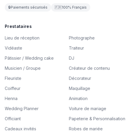
🔒
Paiements sécurisés
🇫🇷
100% Français
Prestataires
Lieu de réception
Photographe
Vidéaste
Traiteur
Pâtissier / Wedding cake
DJ
Musicien / Groupe
Créateur de contenu
Fleuriste
Décorateur
Coiffeur
Maquillage
Henna
Animation
Wedding Planner
Voiture de mariage
Officiant
Papeterie & Personnalisation
Cadeaux invités
Robes de mariée