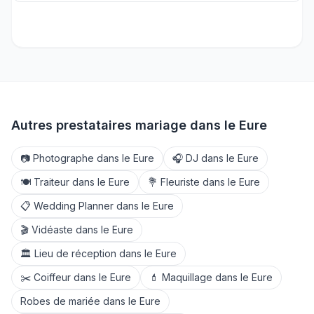
Autres prestataires mariage dans le
Eure
📷
Photographe
dans le
Eure
🎧
DJ
dans le
Eure
🍽️
Traiteur
dans le
Eure
💐
Fleuriste
dans le
Eure
📋
Wedding Planner
dans le
Eure
🎬
Vidéaste
dans le
Eure
🏛️
Lieu de réception
dans le
Eure
✂️
Coiffeur
dans le
Eure
💄
Maquillage
dans le
Eure
Robes de mariée
dans le
Eure