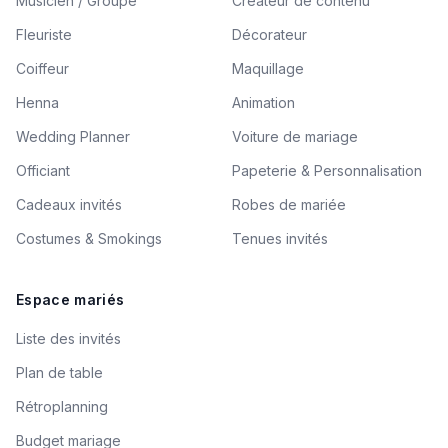
Musicien / Groupe
Créateur de contenu
Fleuriste
Décorateur
Coiffeur
Maquillage
Henna
Animation
Wedding Planner
Voiture de mariage
Officiant
Papeterie & Personnalisation
Cadeaux invités
Robes de mariée
Costumes & Smokings
Tenues invités
Espace mariés
Liste des invités
Plan de table
Rétroplanning
Budget mariage