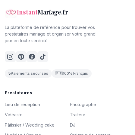
Instant
Mariage.fr
La plateforme de référence pour trouver vos
prestataires mariage et organiser votre grand
jour en toute sérénité.
🔒
Paiements sécurisés
🇫🇷
100% Français
Prestataires
Lieu de réception
Photographe
Vidéaste
Traiteur
Pâtissier / Wedding cake
DJ