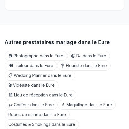
Autres prestataires mariage dans le
Eure
📷
Photographe
dans le
Eure
🎧
DJ
dans le
Eure
🍽️
Traiteur
dans le
Eure
💐
Fleuriste
dans le
Eure
📋
Wedding Planner
dans le
Eure
🎬
Vidéaste
dans le
Eure
🏛️
Lieu de réception
dans le
Eure
✂️
Coiffeur
dans le
Eure
💄
Maquillage
dans le
Eure
Robes de mariée
dans le
Eure
Costumes & Smokings
dans le
Eure