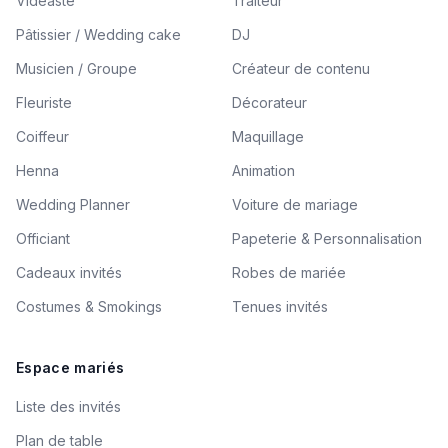
Vidéaste
Traiteur
Pâtissier / Wedding cake
DJ
Musicien / Groupe
Créateur de contenu
Fleuriste
Décorateur
Coiffeur
Maquillage
Henna
Animation
Wedding Planner
Voiture de mariage
Officiant
Papeterie & Personnalisation
Cadeaux invités
Robes de mariée
Costumes & Smokings
Tenues invités
Espace mariés
Liste des invités
Plan de table