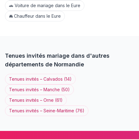
🚗
Voiture de mariage
dans le
Eure
🚘
Chauffeur
dans le
Eure
Tenues invités
mariage dans d'autres
départements de
Normandie
Tenues invités
–
Calvados
(
14
)
Tenues invités
–
Manche
(
50
)
Tenues invités
–
Orne
(
61
)
Tenues invités
–
Seine-Maritime
(
76
)