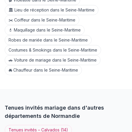
🏛️
Lieu de réception
dans le
Seine-Maritime
✂️
Coiffeur
dans le
Seine-Maritime
💄
Maquillage
dans le
Seine-Maritime
Robes de mariée
dans le
Seine-Maritime
Costumes & Smokings
dans le
Seine-Maritime
🚗
Voiture de mariage
dans le
Seine-Maritime
🚘
Chauffeur
dans le
Seine-Maritime
Tenues invités
mariage dans d'autres
départements de
Normandie
Tenues invités
–
Calvados
(
14
)