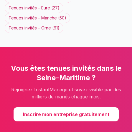
Tenues invités
–
Eure
(
27
)
Tenues invités
–
Manche
(
50
)
Tenues invités
–
Orne
(
61
)
Vous êtes
tenues invités
dans le
Seine-Maritime
?
Rejoignez InstantMariage et soyez visible par des
milliers de mariés chaque mois.
Inscrire mon entreprise gratuitement