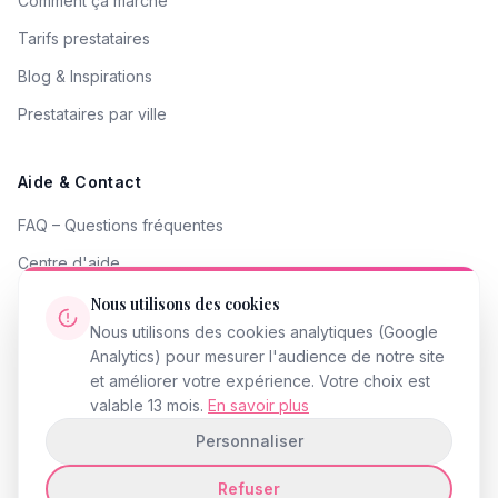
Comment ça marche
Tarifs prestataires
Blog & Inspirations
Prestataires par ville
Aide & Contact
FAQ – Questions fréquentes
Centre d'aide
Contacter le support
Nous utilisons des cookies
Nous utilisons des cookies analytiques (Google
Signaler un problème
Analytics) pour mesurer l'audience de notre site
Devenir partenaire
et améliorer votre expérience. Votre choix est
valable 13 mois.
En savoir plus
Personnaliser
Refuser
© 2026 InstantMariage.fr · Tous droits réservés