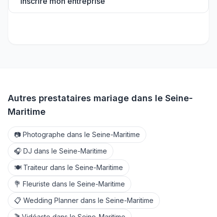
Inscrire mon entreprise
Autres prestataires mariage dans le
Seine-
Maritime
📷
Photographe
dans le
Seine-Maritime
🎧
DJ
dans le
Seine-Maritime
🍽️
Traiteur
dans le
Seine-Maritime
💐
Fleuriste
dans le
Seine-Maritime
📋
Wedding Planner
dans le
Seine-Maritime
🎬
Vidéaste
dans le
Seine-Maritime