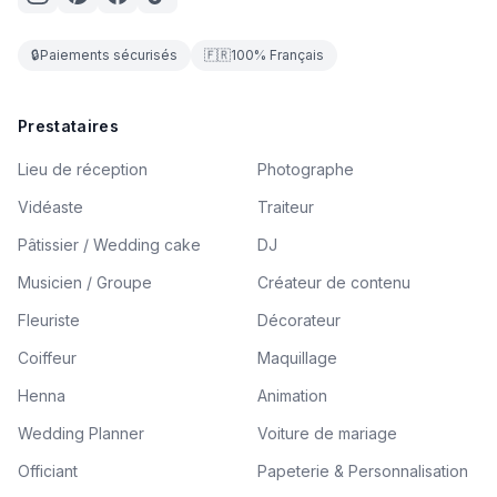
🔒
Paiements sécurisés
🇫🇷
100% Français
Prestataires
Lieu de réception
Photographe
Vidéaste
Traiteur
Pâtissier / Wedding cake
DJ
Musicien / Groupe
Créateur de contenu
Fleuriste
Décorateur
Coiffeur
Maquillage
Henna
Animation
Wedding Planner
Voiture de mariage
Officiant
Papeterie & Personnalisation