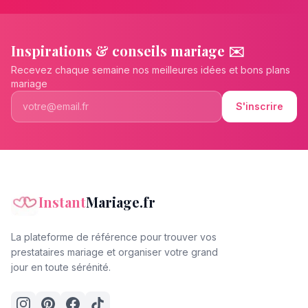
Inspirations & conseils mariage ✉️
Recevez chaque semaine nos meilleures idées et bons plans
mariage
S'inscrire
Instant
Mariage.fr
La plateforme de référence pour trouver vos
prestataires mariage et organiser votre grand
jour en toute sérénité.