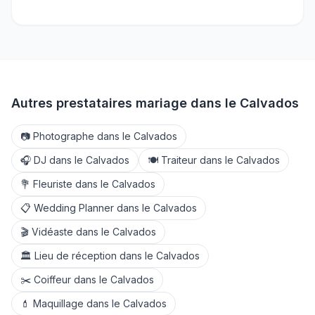
Autres prestataires mariage dans le
Calvados
📷
Photographe
dans le
Calvados
🎧
DJ
dans le
Calvados
🍽️
Traiteur
dans le
Calvados
💐
Fleuriste
dans le
Calvados
📋
Wedding Planner
dans le
Calvados
🎬
Vidéaste
dans le
Calvados
🏛️
Lieu de réception
dans le
Calvados
✂️
Coiffeur
dans le
Calvados
💄
Maquillage
dans le
Calvados