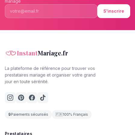
mariage
S'inscrire
Instant
Mariage.fr
La plateforme de référence pour trouver vos
prestataires mariage et organiser votre grand
jour en toute sérénité.
🔒
Paiements sécurisés
🇫🇷
100% Français
Prestataires