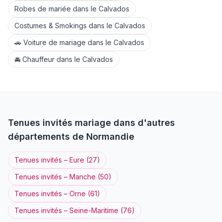
Robes de mariée
dans le
Calvados
Costumes & Smokings
dans le
Calvados
🚗
Voiture de mariage
dans le
Calvados
🚘
Chauffeur
dans le
Calvados
Tenues invités
mariage dans d'autres
départements de
Normandie
Tenues invités
–
Eure
(
27
)
Tenues invités
–
Manche
(
50
)
Tenues invités
–
Orne
(
61
)
Tenues invités
–
Seine-Maritime
(
76
)