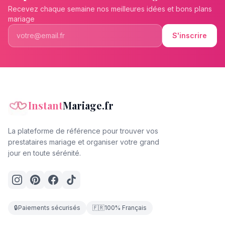
Recevez chaque semaine nos meilleures idées et bons plans
mariage
S'inscrire
Instant
Mariage.fr
La plateforme de référence pour trouver vos
prestataires mariage et organiser votre grand
jour en toute sérénité.
🔒
Paiements sécurisés
🇫🇷
100% Français