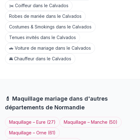
✂️
Coiffeur
dans le
Calvados
Robes de mariée
dans le
Calvados
Costumes & Smokings
dans le
Calvados
Tenues invités
dans le
Calvados
🚗
Voiture de mariage
dans le
Calvados
🚘
Chauffeur
dans le
Calvados
💄
Maquillage
mariage dans d'autres
départements de
Normandie
Maquillage
–
Eure
(
27
)
Maquillage
–
Manche
(
50
)
Maquillage
–
Orne
(
61
)