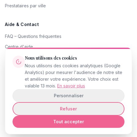
Prestataires par ville
Aide & Contact
FAQ – Questions fréquentes
Centre d'aide
Contacter le support
Nous utilisons des cookies
Nous utilisons des cookies analytiques (Google
Signaler un problème
Analytics) pour mesurer l'audience de notre site
Devenir partenaire
et améliorer votre expérience. Votre choix est
valable 13 mois.
En savoir plus
Personnaliser
Refuser
© 2026 InstantMariage.fr · Tous droits réservés
Mentions légales
Politique de confidentialité
CGU
Accessibilité
Gestion des cookies
Tout accepter