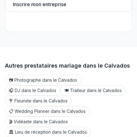
Inscrire mon entreprise
Autres prestataires mariage dans le
Calvados
📷
Photographe
dans le
Calvados
🎧
DJ
dans le
Calvados
🍽️
Traiteur
dans le
Calvados
💐
Fleuriste
dans le
Calvados
📋
Wedding Planner
dans le
Calvados
🎬
Vidéaste
dans le
Calvados
🏛️
Lieu de réception
dans le
Calvados