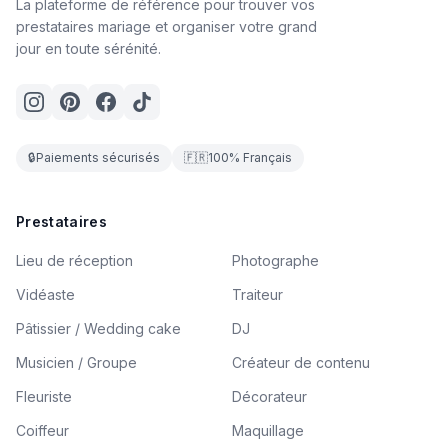
La plateforme de référence pour trouver vos
prestataires mariage et organiser votre grand
jour en toute sérénité.
🔒
Paiements sécurisés
🇫🇷
100% Français
Prestataires
Lieu de réception
Photographe
Vidéaste
Traiteur
Pâtissier / Wedding cake
DJ
Musicien / Groupe
Créateur de contenu
Fleuriste
Décorateur
Coiffeur
Maquillage