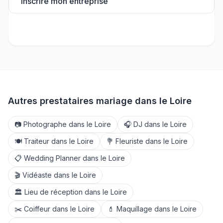
Inscrire mon entreprise
Autres prestataires mariage dans le
Loire
📷
Photographe
dans le
Loire
🎧
DJ
dans le
Loire
🍽️
Traiteur
dans le
Loire
💐
Fleuriste
dans le
Loire
📋
Wedding Planner
dans le
Loire
🎬
Vidéaste
dans le
Loire
🏛️
Lieu de réception
dans le
Loire
✂️
Coiffeur
dans le
Loire
💄
Maquillage
dans le
Loire