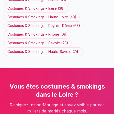
Costumes & Smokings
–
Isère
(
38
)
Costumes & Smokings
–
Haute-Loire
(
43
)
Costumes & Smokings
–
Puy-de-Dôme
(
63
)
Costumes & Smokings
–
Rhône
(
69
)
Costumes & Smokings
–
Savoie
(
73
)
Costumes & Smokings
–
Haute-Savoie
(
74
)
Vous êtes
costumes & smokings
dans le
Loire
?
Rejoignez InstantMariage et soyez visible par des
milliers de mariés chaque mois.