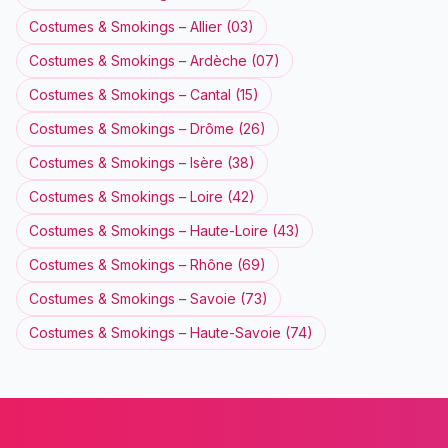
Costumes & Smokings
–
Allier
(
03
)
Costumes & Smokings
–
Ardèche
(
07
)
Costumes & Smokings
–
Cantal
(
15
)
Costumes & Smokings
–
Drôme
(
26
)
Costumes & Smokings
–
Isère
(
38
)
Costumes & Smokings
–
Loire
(
42
)
Costumes & Smokings
–
Haute-Loire
(
43
)
Costumes & Smokings
–
Rhône
(
69
)
Costumes & Smokings
–
Savoie
(
73
)
Costumes & Smokings
–
Haute-Savoie
(
74
)