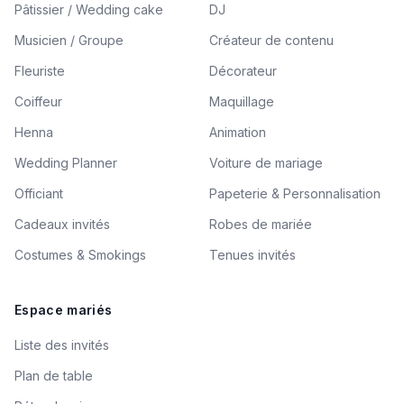
Pâtissier / Wedding cake
DJ
Musicien / Groupe
Créateur de contenu
Fleuriste
Décorateur
Coiffeur
Maquillage
Henna
Animation
Wedding Planner
Voiture de mariage
Officiant
Papeterie & Personnalisation
Cadeaux invités
Robes de mariée
Costumes & Smokings
Tenues invités
Espace mariés
Liste des invités
Plan de table