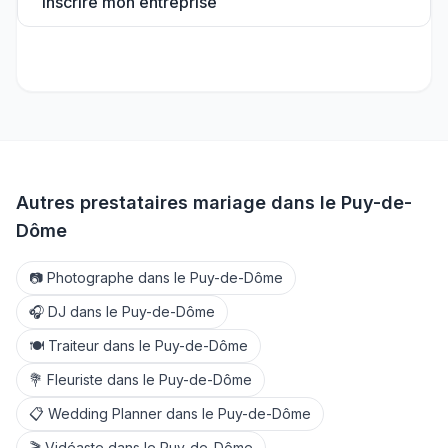
Inscrire mon entreprise
Autres prestataires mariage dans le
Puy-de-
Dôme
📷
Photographe
dans le
Puy-de-Dôme
🎧
DJ
dans le
Puy-de-Dôme
🍽️
Traiteur
dans le
Puy-de-Dôme
💐
Fleuriste
dans le
Puy-de-Dôme
📋
Wedding Planner
dans le
Puy-de-Dôme
🎬
Vidéaste
dans le
Puy-de-Dôme