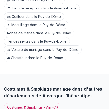
🏛️
Lieu de réception
dans le
Puy-de-Dôme
✂️
Coiffeur
dans le
Puy-de-Dôme
💄
Maquillage
dans le
Puy-de-Dôme
Robes de mariée
dans le
Puy-de-Dôme
Tenues invités
dans le
Puy-de-Dôme
🚗
Voiture de mariage
dans le
Puy-de-Dôme
🚘
Chauffeur
dans le
Puy-de-Dôme
Costumes & Smokings
mariage dans d'autres
départements de
Auvergne-Rhône-Alpes
Costumes & Smokings
–
Ain
(
01
)