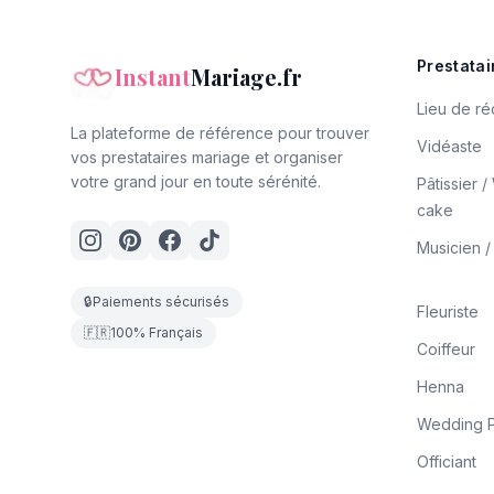
Prestatai
Instant
Mariage.fr
Lieu de ré
La plateforme de référence pour trouver
Vidéaste
vos prestataires mariage et organiser
votre grand jour en toute sérénité.
Pâtissier 
cake
Musicien 
🔒
Paiements sécurisés
Fleuriste
🇫🇷
100% Français
Coiffeur
Henna
Wedding P
Officiant