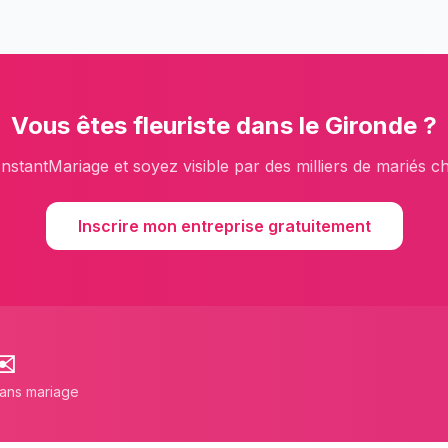
Vous êtes
fleuriste
dans le
Gironde
?
InstantMariage et soyez visible par des milliers de mariés c
Inscrire mon entreprise gratuitement
✉️
lans mariage