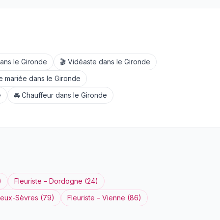
ans le
Gironde
🎬
Vidéaste
dans le
Gironde
e mariée
dans le
Gironde
e
🚘
Chauffeur
dans le
Gironde
)
Fleuriste
–
Dordogne
(
24
)
eux-Sèvres
(
79
)
Fleuriste
–
Vienne
(
86
)