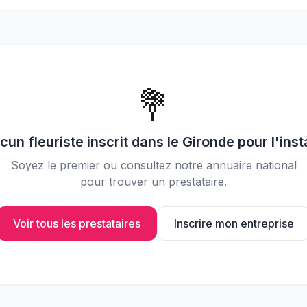
📸
Partagez vos photos avec vos
invités
💐
ucun
fleuriste
inscrit dans le
Gironde
pour l'inst
Soyez le premier ou consultez notre annuaire national
pour trouver un prestataire.
Voir tous les prestataires
Inscrire mon entreprise