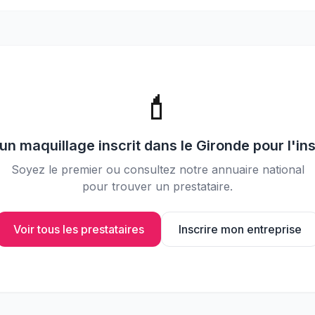
📸
Partagez vos photos avec vos
invités
💄
cun
maquillage
inscrit dans le
Gironde
pour l'in
Soyez le premier ou consultez notre annuaire national
pour trouver un prestataire.
Voir tous les prestataires
Inscrire mon entreprise