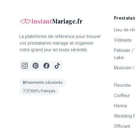
Prestatai
Instant
Mariage.fr
Lieu de ré
La plateforme de référence pour trouver
Vidéaste
vos prestataires mariage et organiser
votre grand jour en toute sérénité.
Pâtissier 
cake
Musicien 
🔒
Paiements sécurisés
Fleuriste
🇫🇷
100% Français
Coiffeur
Henna
Wedding P
Officiant