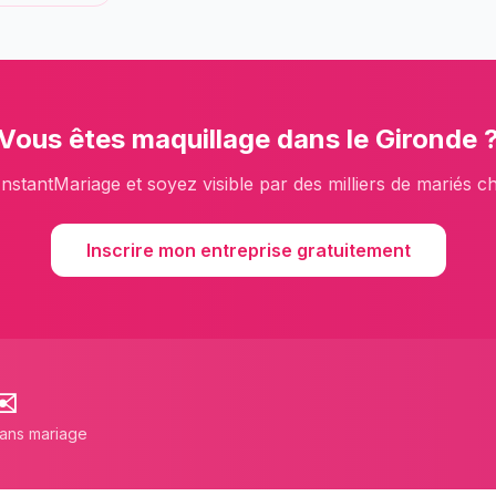
Vous êtes
maquillage
dans le
Gironde
InstantMariage et soyez visible par des milliers de mariés c
Inscrire mon entreprise gratuitement
✉️
lans mariage