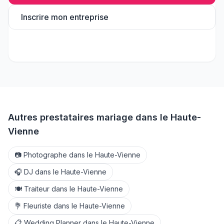
Inscrire mon entreprise
Autres prestataires mariage dans le
Haute-
Vienne
📷
Photographe
dans le
Haute-Vienne
🎧
DJ
dans le
Haute-Vienne
🍽️
Traiteur
dans le
Haute-Vienne
💐
Fleuriste
dans le
Haute-Vienne
📋
Wedding Planner
dans le
Haute-Vienne