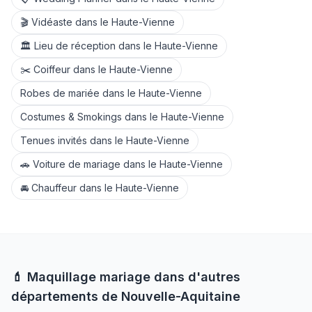
🎬
Vidéaste
dans le
Haute-Vienne
🏛️
Lieu de réception
dans le
Haute-Vienne
✂️
Coiffeur
dans le
Haute-Vienne
Robes de mariée
dans le
Haute-Vienne
Costumes & Smokings
dans le
Haute-Vienne
Tenues invités
dans le
Haute-Vienne
🚗
Voiture de mariage
dans le
Haute-Vienne
🚘
Chauffeur
dans le
Haute-Vienne
💄
Maquillage
mariage dans d'autres
départements de
Nouvelle-Aquitaine