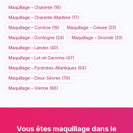
Maquillage
–
Charente
(
16
)
Maquillage
–
Charente-Maritime
(
17
)
Maquillage
–
Corrèze
(
19
)
Maquillage
–
Creuse
(
23
)
Maquillage
–
Dordogne
(
24
)
Maquillage
–
Gironde
(
33
)
Maquillage
–
Landes
(
40
)
Maquillage
–
Lot-et-Garonne
(
47
)
Maquillage
–
Pyrénées-Atlantiques
(
64
)
Maquillage
–
Deux-Sèvres
(
79
)
Maquillage
–
Vienne
(
86
)
Vous êtes
maquillage
dans le