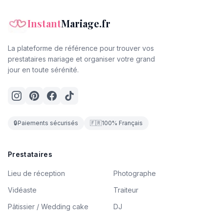
Instant
Mariage.fr
La plateforme de référence pour trouver vos
prestataires mariage et organiser votre grand
jour en toute sérénité.
🔒
Paiements sécurisés
🇫🇷
100% Français
Prestataires
Lieu de réception
Photographe
Vidéaste
Traiteur
Pâtissier / Wedding cake
DJ