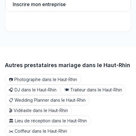
Inscrire mon entreprise
Autres prestataires mariage dans le
Haut-Rhin
📷
Photographe
dans le
Haut-Rhin
🎧
DJ
dans le
Haut-Rhin
🍽️
Traiteur
dans le
Haut-Rhin
📋
Wedding Planner
dans le
Haut-Rhin
🎬
Vidéaste
dans le
Haut-Rhin
🏛️
Lieu de réception
dans le
Haut-Rhin
✂️
Coiffeur
dans le
Haut-Rhin