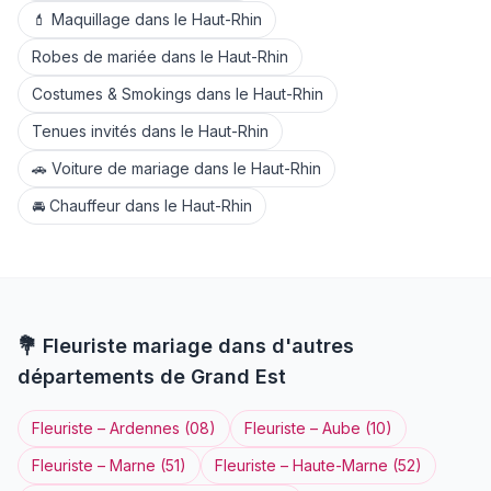
💄
Maquillage
dans le
Haut-Rhin
Robes de mariée
dans le
Haut-Rhin
Costumes & Smokings
dans le
Haut-Rhin
Tenues invités
dans le
Haut-Rhin
🚗
Voiture de mariage
dans le
Haut-Rhin
🚘
Chauffeur
dans le
Haut-Rhin
💐
Fleuriste
mariage dans d'autres
départements de
Grand Est
Fleuriste
–
Ardennes
(
08
)
Fleuriste
–
Aube
(
10
)
Fleuriste
–
Marne
(
51
)
Fleuriste
–
Haute-Marne
(
52
)