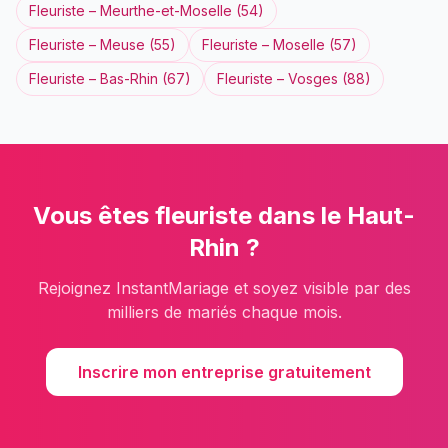
Fleuriste
–
Meurthe-et-Moselle
(
54
)
Fleuriste
–
Meuse
(
55
)
Fleuriste
–
Moselle
(
57
)
Fleuriste
–
Bas-Rhin
(
67
)
Fleuriste
–
Vosges
(
88
)
Vous êtes
fleuriste
dans le
Haut-
Rhin
?
Rejoignez InstantMariage et soyez visible par des
milliers de mariés chaque mois.
Inscrire mon entreprise gratuitement