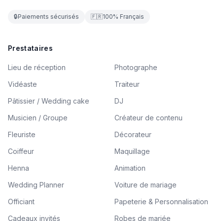
🔒
Paiements sécurisés
🇫🇷
100% Français
Prestataires
Lieu de réception
Photographe
Vidéaste
Traiteur
Pâtissier / Wedding cake
DJ
Musicien / Groupe
Créateur de contenu
Fleuriste
Décorateur
Coiffeur
Maquillage
Henna
Animation
Wedding Planner
Voiture de mariage
Officiant
Papeterie & Personnalisation
Cadeaux invités
Robes de mariée