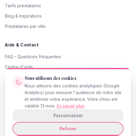
Tarifs prestataires
Blog & Inspirations
Prestataires par ville
Aide & Contact
FAQ – Questions fréquentes
Centre d'aide
Contacter le support
Nous utilisons des cookies
Nous utilisons des cookies analytiques (Google
Signaler un problème
Analytics) pour mesurer l'audience de notre site
Devenir partenaire
et améliorer votre expérience. Votre choix est
valable 13 mois.
En savoir plus
Personnaliser
Refuser
© 2026 InstantMariage.fr · Tous droits réservés
Mentions légales
Politique de confidentialité
CGU
Accessibilité