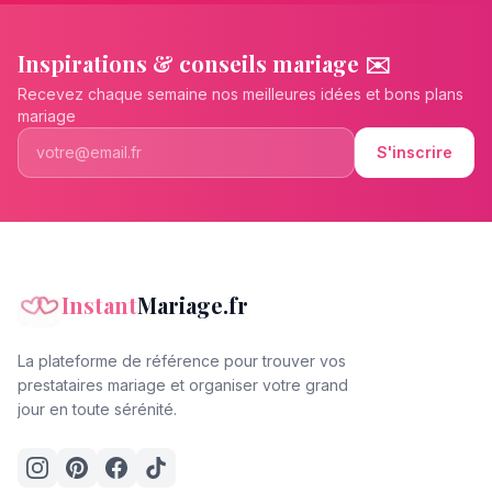
Inspirations & conseils mariage ✉️
Recevez chaque semaine nos meilleures idées et bons plans
mariage
S'inscrire
Instant
Mariage.fr
La plateforme de référence pour trouver vos
prestataires mariage et organiser votre grand
jour en toute sérénité.