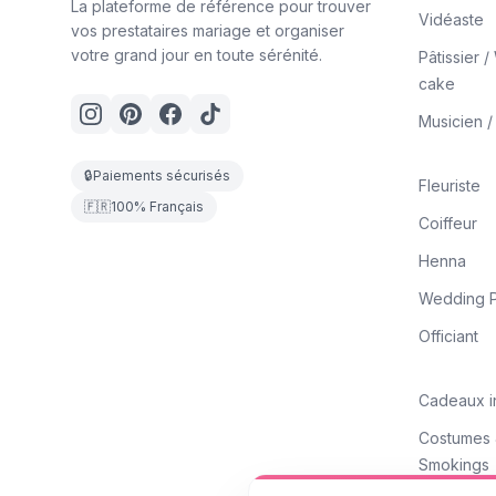
La plateforme de référence pour trouver
Vidéaste
vos prestataires mariage et organiser
votre grand jour en toute sérénité.
Pâtissier 
cake
Musicien 
🔒
Paiements sécurisés
Fleuriste
🇫🇷
100% Français
Coiffeur
Henna
Wedding P
Officiant
Cadeaux i
Costumes
Smokings