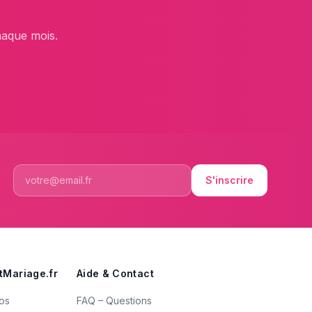
haque mois.
S'inscrire
tMariage.fr
Aide & Contact
os
FAQ – Questions