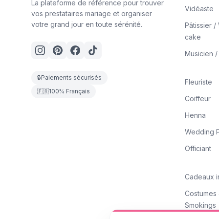
La plateforme de référence pour trouver
Vidéaste
vos prestataires mariage et organiser
votre grand jour en toute sérénité.
Pâtissier 
cake
Musicien 
🔒
Paiements sécurisés
Fleuriste
🇫🇷
100% Français
Coiffeur
Henna
Wedding P
Officiant
Cadeaux i
Costumes
Smokings