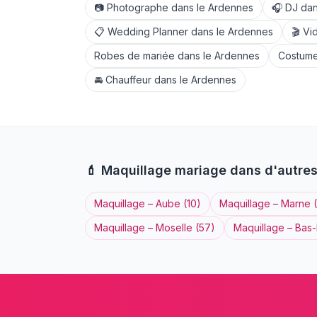
📷
Photographe
dans le
Ardennes
🎧
DJ
dan
📋
Wedding Planner
dans le
Ardennes
🎬
Vi
Robes de mariée
dans le
Ardennes
Costume
🚘
Chauffeur
dans le
Ardennes
💄
Maquillage
mariage dans d'autre
Maquillage
–
Aube
(
10
)
Maquillage
–
Marne
(
Maquillage
–
Moselle
(
57
)
Maquillage
–
Bas-