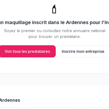
📸
Partagez vos photos avec vos
💄
invités
un
maquillage
inscrit dans le
Ardennes
pour l'i
Soyez le premier ou consultez notre annuaire national
pour trouver un prestataire.
Voir tous les prestataires
Inscrire mon entreprise
Ardennes