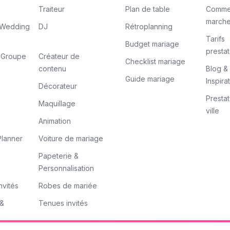
Traiteur
Plan de table
Comme
march
/ Wedding
DJ
Rétroplanning
Tarifs
Budget mariage
prestat
/ Groupe
Créateur de
Checklist mariage
contenu
Blog &
Guide mariage
Inspira
Décorateur
Prestat
Maquillage
ville
Animation
lanner
Voiture de mariage
Papeterie &
Personnalisation
nvités
Robes de mariée
 &
Tenues invités