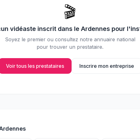
📸
Partagez vos photos avec vos
🎬
invités
cun
vidéaste
inscrit dans le
Ardennes
pour l'ins
Soyez le premier ou consultez notre annuaire national
pour trouver un prestataire.
Voir tous les prestataires
Inscrire mon entreprise
Ardennes