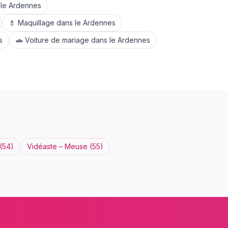
 le
Ardennes
💄
Maquillage
dans le
Ardennes
s
🚗
Voiture de mariage
dans le
Ardennes
(
54
)
Vidéaste
–
Meuse
(
55
)