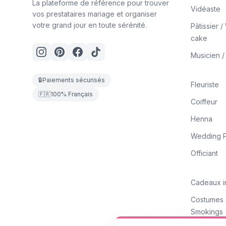
La plateforme de référence pour trouver
Vidéaste
vos prestataires mariage et organiser
votre grand jour en toute sérénité.
Pâtissier 
cake
Musicien 
🔒
Paiements sécurisés
Fleuriste
🇫🇷
100% Français
Coiffeur
Henna
Wedding P
Officiant
Cadeaux i
Costumes
Smokings