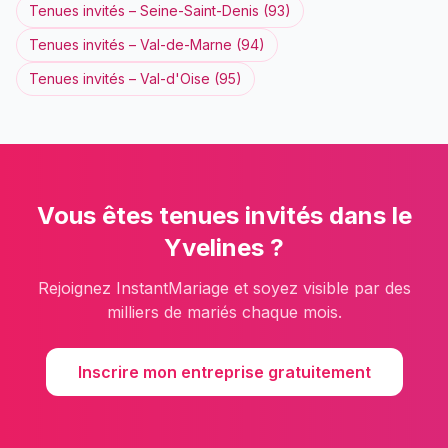
Tenues invités
–
Seine-Saint-Denis
(
93
)
Tenues invités
–
Val-de-Marne
(
94
)
Tenues invités
–
Val-d'Oise
(
95
)
Vous êtes
tenues invités
dans le
Yvelines
?
Rejoignez InstantMariage et soyez visible par des
milliers de mariés chaque mois.
Inscrire mon entreprise gratuitement