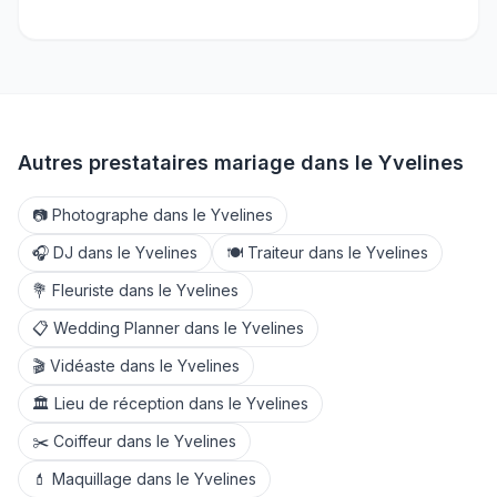
Autres prestataires mariage dans le
Yvelines
📷
Photographe
dans le
Yvelines
🎧
DJ
dans le
Yvelines
🍽️
Traiteur
dans le
Yvelines
💐
Fleuriste
dans le
Yvelines
📋
Wedding Planner
dans le
Yvelines
🎬
Vidéaste
dans le
Yvelines
🏛️
Lieu de réception
dans le
Yvelines
✂️
Coiffeur
dans le
Yvelines
💄
Maquillage
dans le
Yvelines