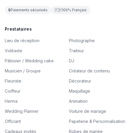
🔒
Paiements sécurisés
🇫🇷
100% Français
Prestataires
Lieu de réception
Photographe
Vidéaste
Traiteur
Pâtissier / Wedding cake
DJ
Musicien / Groupe
Créateur de contenu
Fleuriste
Décorateur
Coiffeur
Maquillage
Henna
Animation
Wedding Planner
Voiture de mariage
Officiant
Papeterie & Personnalisation
Cadeaux invités
Robes de mariée