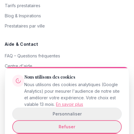
Tarifs prestataires
Blog & Inspirations
Prestataires par ville
Aide & Contact
FAQ – Questions fréquentes
Centre d'aide
Contacter le support
Nous utilisons des cookies
Nous utilisons des cookies analytiques (Google
Signaler un problème
Analytics) pour mesurer l'audience de notre site
Devenir partenaire
et améliorer votre expérience. Votre choix est
valable 13 mois.
En savoir plus
Personnaliser
Refuser
© 2026 InstantMariage.fr · Tous droits réservés
Mentions légales
Politique de confidentialité
CGU
Accessibilité