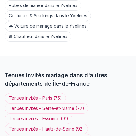
Robes de mariée
dans le
Yvelines
Costumes & Smokings
dans le
Yvelines
🚗
Voiture de mariage
dans le
Yvelines
🚘
Chauffeur
dans le
Yvelines
Tenues invités
mariage dans d'autres
départements de
Île-de-France
Tenues invités
–
Paris
(
75
)
Tenues invités
–
Seine-et-Marne
(
77
)
Tenues invités
–
Essonne
(
91
)
Tenues invités
–
Hauts-de-Seine
(
92
)