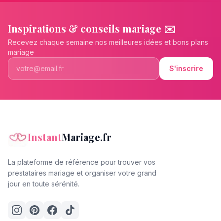
Inspirations & conseils mariage ✉️
Recevez chaque semaine nos meilleures idées et bons plans
mariage
S'inscrire
Instant
Mariage.fr
La plateforme de référence pour trouver vos
prestataires mariage et organiser votre grand
jour en toute sérénité.