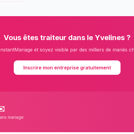
Vous êtes
traiteur
dans le
Yvelines
?
InstantMariage et soyez visible par des milliers de mariés c
Inscrire mon entreprise gratuitement
✉️
lans mariage