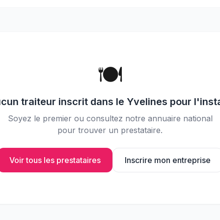
📸
Partagez vos photos avec vos
invités
🍽️
ucun
traiteur
inscrit dans le
Yvelines
pour l'inst
Soyez le premier ou consultez notre annuaire national
pour trouver un prestataire.
Voir tous les prestataires
Inscrire mon entreprise