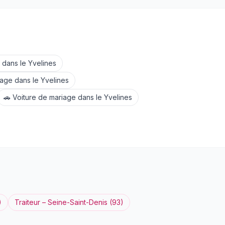
dans le
Yvelines
lage
dans le
Yvelines
🚗
Voiture de mariage
dans le
Yvelines
)
Traiteur
–
Seine-Saint-Denis
(
93
)