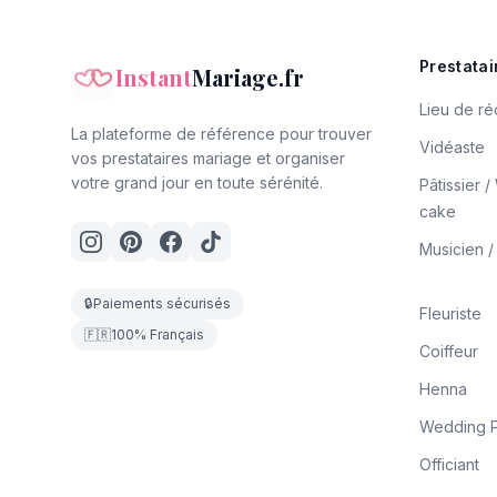
Prestatai
Instant
Mariage.fr
Lieu de ré
La plateforme de référence pour trouver
Vidéaste
vos prestataires mariage et organiser
votre grand jour en toute sérénité.
Pâtissier 
cake
Musicien 
🔒
Paiements sécurisés
Fleuriste
🇫🇷
100% Français
Coiffeur
Henna
Wedding P
Officiant