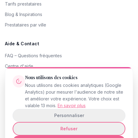
Tarifs prestataires
Blog & Inspirations
Prestataires par ville
Aide & Contact
FAQ – Questions fréquentes
Centre d'aide
Contacter le support
Nous utilisons des cookies
Nous utilisons des cookies analytiques (Google
Signaler un problème
Analytics) pour mesurer l'audience de notre site
Devenir partenaire
et améliorer votre expérience. Votre choix est
valable 13 mois.
En savoir plus
Personnaliser
Refuser
© 2026 InstantMariage.fr · Tous droits réservés
Mentions légales
Politique de confidentialité
CGU
Accessibilité