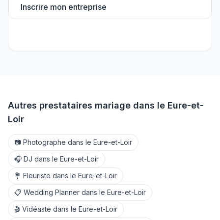
Inscrire mon entreprise
Autres prestataires mariage dans le
Eure-et-
Loir
📷
Photographe
dans le
Eure-et-Loir
🎧
DJ
dans le
Eure-et-Loir
💐
Fleuriste
dans le
Eure-et-Loir
📋
Wedding Planner
dans le
Eure-et-Loir
🎬
Vidéaste
dans le
Eure-et-Loir