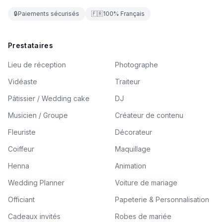
🔒
Paiements sécurisés
🇫🇷
100% Français
Prestataires
Lieu de réception
Photographe
Vidéaste
Traiteur
Pâtissier / Wedding cake
DJ
Musicien / Groupe
Créateur de contenu
Fleuriste
Décorateur
Coiffeur
Maquillage
Henna
Animation
Wedding Planner
Voiture de mariage
Officiant
Papeterie & Personnalisation
Cadeaux invités
Robes de mariée