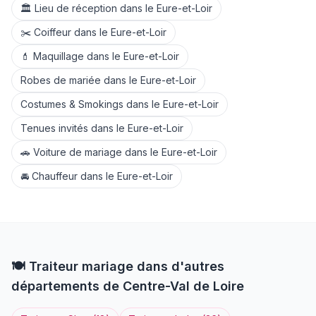
🏛️
Lieu de réception
dans le
Eure-et-Loir
✂️
Coiffeur
dans le
Eure-et-Loir
💄
Maquillage
dans le
Eure-et-Loir
Robes de mariée
dans le
Eure-et-Loir
Costumes & Smokings
dans le
Eure-et-Loir
Tenues invités
dans le
Eure-et-Loir
🚗
Voiture de mariage
dans le
Eure-et-Loir
🚘
Chauffeur
dans le
Eure-et-Loir
🍽️
Traiteur
mariage dans d'autres
départements de
Centre-Val de Loire