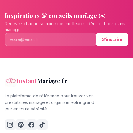
Inspirations & conseils mariage ✉️
Recevez chaque semaine nos meilleures idées et bons plans
mariage
S'inscrire
Instant
Mariage.fr
La plateforme de référence pour trouver vos
prestataires mariage et organiser votre grand
jour en toute sérénité.