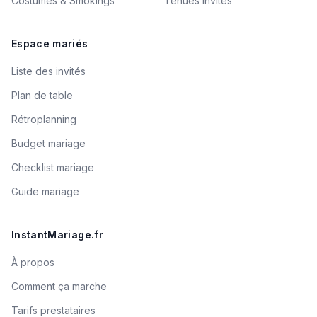
Costumes & Smokings
Tenues invités
Espace mariés
Liste des invités
Plan de table
Rétroplanning
Budget mariage
Checklist mariage
Guide mariage
InstantMariage.fr
À propos
Comment ça marche
Tarifs prestataires