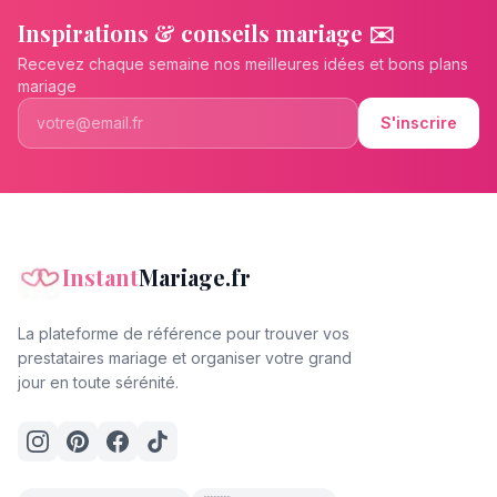
Inspirations & conseils mariage ✉️
Recevez chaque semaine nos meilleures idées et bons plans
mariage
S'inscrire
Instant
Mariage.fr
La plateforme de référence pour trouver vos
prestataires mariage et organiser votre grand
jour en toute sérénité.