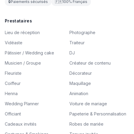
🔒
Paiements sécurisés
🇫🇷
100% Français
Prestataires
Lieu de réception
Photographe
Vidéaste
Traiteur
Pâtissier / Wedding cake
DJ
Musicien / Groupe
Créateur de contenu
Fleuriste
Décorateur
Coiffeur
Maquillage
Henna
Animation
Wedding Planner
Voiture de mariage
Officiant
Papeterie & Personnalisation
Cadeaux invités
Robes de mariée