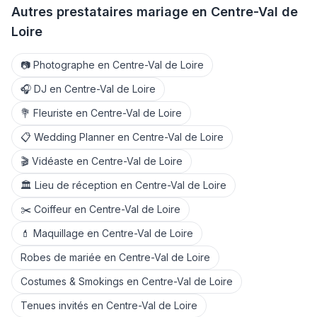
Autres prestataires mariage en
Centre-Val de
Loire
📷
Photographe
en
Centre-Val de Loire
🎧
DJ
en
Centre-Val de Loire
💐
Fleuriste
en
Centre-Val de Loire
📋
Wedding Planner
en
Centre-Val de Loire
🎬
Vidéaste
en
Centre-Val de Loire
🏛️
Lieu de réception
en
Centre-Val de Loire
✂️
Coiffeur
en
Centre-Val de Loire
💄
Maquillage
en
Centre-Val de Loire
Robes de mariée
en
Centre-Val de Loire
Costumes & Smokings
en
Centre-Val de Loire
Tenues invités
en
Centre-Val de Loire