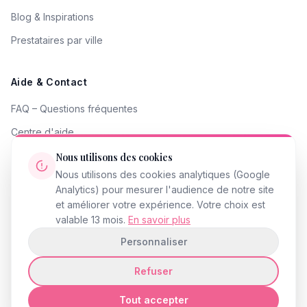
Blog & Inspirations
Prestataires par ville
Aide & Contact
FAQ – Questions fréquentes
Centre d'aide
Contacter le support
Nous utilisons des cookies
Nous utilisons des cookies analytiques (Google
Signaler un problème
Analytics) pour mesurer l'audience de notre site
Devenir partenaire
et améliorer votre expérience. Votre choix est
valable 13 mois.
En savoir plus
Personnaliser
Refuser
© 2026 InstantMariage.fr · Tous droits réservés
Mentions légales
Politique de confidentialité
CGU
Accessibilité
Gestion des cookies
Tout accepter