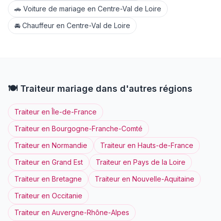
🚗
Voiture de mariage
en
Centre-Val de Loire
🚘
Chauffeur
en
Centre-Val de Loire
🍽️
Traiteur
mariage dans d'autres régions
Traiteur
en
Île-de-France
Traiteur
en
Bourgogne-Franche-Comté
Traiteur
en
Normandie
Traiteur
en
Hauts-de-France
Traiteur
en
Grand Est
Traiteur
en
Pays de la Loire
Traiteur
en
Bretagne
Traiteur
en
Nouvelle-Aquitaine
Traiteur
en
Occitanie
Traiteur
en
Auvergne-Rhône-Alpes