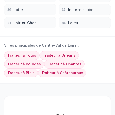
Indre
Indre-et-Loire
36
37
Loir-et-Cher
Loiret
41
45
Villes principales de
Centre-Val de Loire
:
Traiteur
à
Tours
Traiteur
à
Orléans
Traiteur
à
Bourges
Traiteur
à
Chartres
Traiteur
à
Blois
Traiteur
à
Châteauroux