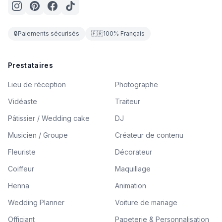
🔒
Paiements sécurisés
🇫🇷
100% Français
Prestataires
Lieu de réception
Photographe
Vidéaste
Traiteur
Pâtissier / Wedding cake
DJ
Musicien / Groupe
Créateur de contenu
Fleuriste
Décorateur
Coiffeur
Maquillage
Henna
Animation
Wedding Planner
Voiture de mariage
Officiant
Papeterie & Personnalisation