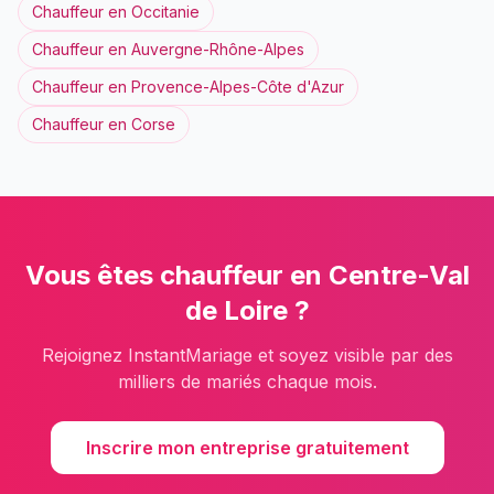
Chauffeur
en
Occitanie
Chauffeur
en
Auvergne-Rhône-Alpes
Chauffeur
en
Provence-Alpes-Côte d'Azur
Chauffeur
en
Corse
Vous êtes
chauffeur
en
Centre-Val
de Loire
?
Rejoignez InstantMariage et soyez visible par des
milliers de mariés chaque mois.
Inscrire mon entreprise gratuitement