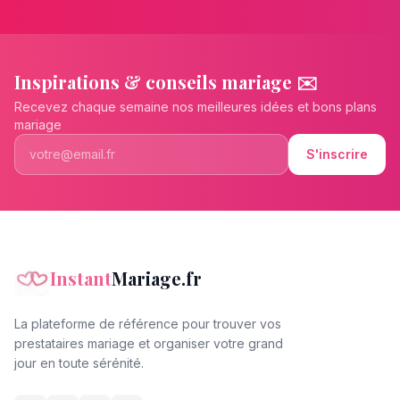
Inspirations & conseils mariage ✉️
Recevez chaque semaine nos meilleures idées et bons plans
mariage
S'inscrire
Instant
Mariage.fr
La plateforme de référence pour trouver vos
prestataires mariage et organiser votre grand
jour en toute sérénité.