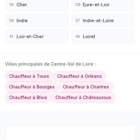
Cher
Eure-et-Loir
18
28
Indre
Indre-et-Loire
36
37
Loir-et-Cher
Loiret
41
45
Villes principales de
Centre-Val de Loire
:
Chauffeur
à
Tours
Chauffeur
à
Orléans
Chauffeur
à
Bourges
Chauffeur
à
Chartres
Chauffeur
à
Blois
Chauffeur
à
Châteauroux