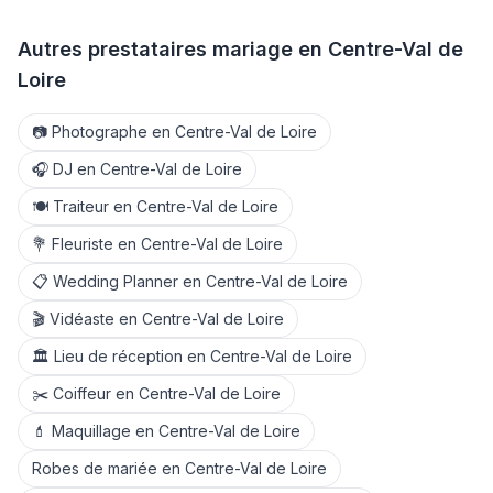
Autres prestataires mariage en
Centre-Val de
Loire
📷
Photographe
en
Centre-Val de Loire
🎧
DJ
en
Centre-Val de Loire
🍽️
Traiteur
en
Centre-Val de Loire
💐
Fleuriste
en
Centre-Val de Loire
📋
Wedding Planner
en
Centre-Val de Loire
🎬
Vidéaste
en
Centre-Val de Loire
🏛️
Lieu de réception
en
Centre-Val de Loire
✂️
Coiffeur
en
Centre-Val de Loire
💄
Maquillage
en
Centre-Val de Loire
Robes de mariée
en
Centre-Val de Loire